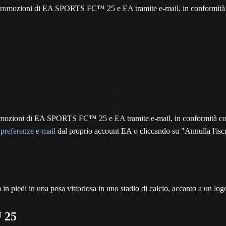
ie e promozioni di EA SPORTS FC™ 25 e EA tramite e-mail, in conformità c
 e promozioni di EA SPORTS FC™ 25 e EA tramite e-mail, in conformità c
e
preferenze e-mail
dal proprio account EA o cliccando su "Annulla l'iscri
 25