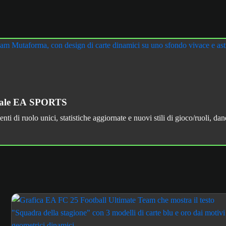
ciale EA SPORTS
di ruolo unici, statistiche aggiornate e nuovi stili di gioco/ruoli, dando