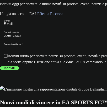
Iscriviti oggi per ricevere le ultime novità su prodotti, eventi, notiz
Hai già un account EA?
Effettua l'accesso
E-mail
Data di nascita
Paese di residenza
Iscriviti subito per ricevere notizie su prodotti, eventi, novità
tua scelta oppure l'iscrizione attiva alle e-mail di EA cambiando l
Iscriviti
Nuovi modi di vincere in EA SPORTS FC™