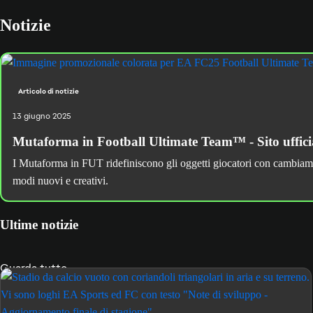
Notizie
Articolo di notizie
13 giugno 2025
Mutaforma in Football Ultimate Team™ - Sito uffi
I Mutaforma in FUT ridefiniscono gli oggetti giocatori con cambiamenti 
modi nuovi e creativi.
Ultime notizie
Guarda tutto