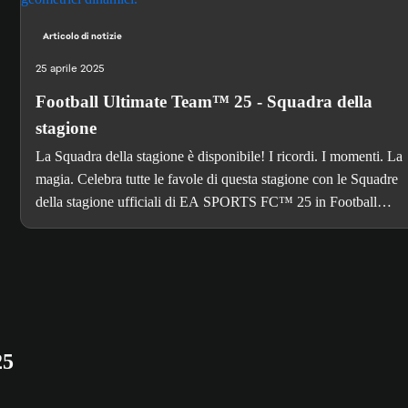
Articolo di notizie
25 aprile 2025
Football Ultimate Team™ 25 - Squadra della
stagione
La Squadra della stagione è disponibile! I ricordi. I momenti. La
magia. Celebra tutte le favole di questa stagione con le Squadre
della stagione ufficiali di EA SPORTS FC™ 25 in Football
Ultimate Team™.
25