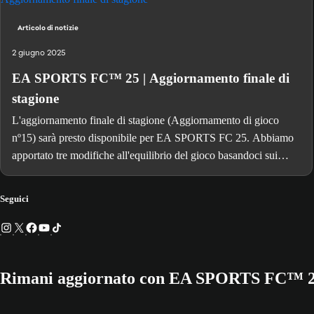
Articolo di notizie
2 giugno 2025
EA SPORTS FC™ 25 | Aggiornamento finale di
stagione
L'aggiornamento finale di stagione (Aggiornamento di gioco
nº15) sarà presto disponibile per EA SPORTS FC 25. Abbiamo
apportato tre modifiche all'equilibrio del gioco basandoci sui
vostri feedback, oltre ad aggiornamenti per Ultimate Team e la
modalità Carriera.
Seguici
Rimani aggiornato con EA SPORTS FC™ 