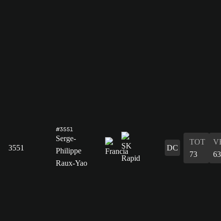
#3551
Serge-
TOT
V
3551
DC
Philippe
73
63
Raux-Yao