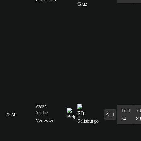
#2624
TOT
V
Yorbe
2624
ATT
74
89
Vertessen