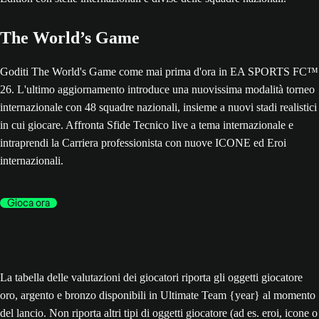
The World’s Game
Goditi The World's Game come mai prima d'ora in EA SPORTS FC™
26. L'ultimo aggiornamento introduce una nuovissima modalità torneo
internazionale con 48 squadre nazionali, insieme a nuovi stadi realistici
in cui giocare. Affronta Sfide Tecnico live a tema internazionale e
intraprendi la Carriera professionista con nuove ICONE ed Eroi
internazionali.
Gioca ora
La tabella delle valutazioni dei giocatori riporta gli oggetti giocatore
oro, argento e bronzo disponibili in Ultimate Team {year} al momento
del lancio. Non riporta altri tipi di oggetti giocatore (ad es. eroi, icone o