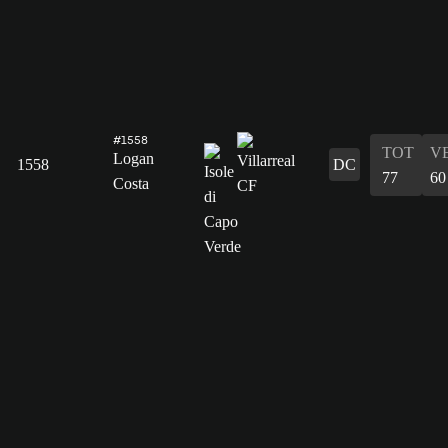
#1558
TOT
V
Logan
1558
DC
77
60
Costa