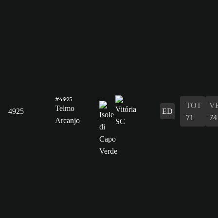
#4925
TOT
V
Telmo
4925
ED
71
74
Arcanjo