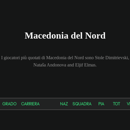
Macedonia del Nord
I giocatori più quotati di Macedonia del Nord sono Stole Dimitrievski,
Nataša Andonova and Eljif Elmas.
GRADO
CARRIERA
NAZ
SQUADRA
PIA
TOT
V