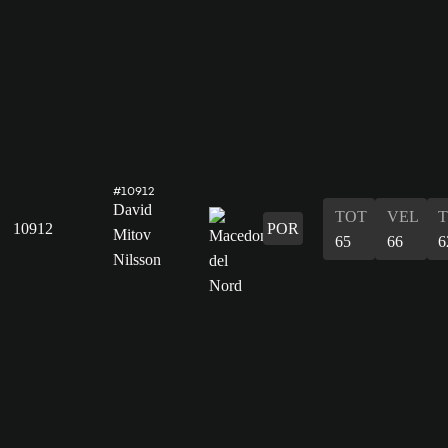
#10912
David
TOT
VEL
T
10912
POR
Mitov
65
66
6
Nilsson