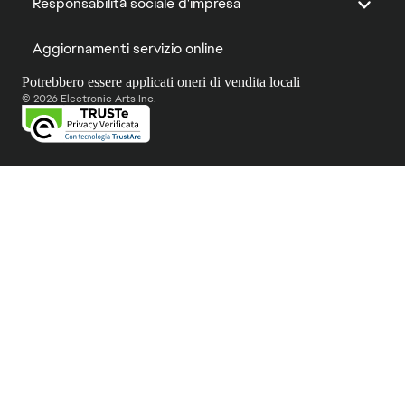
Responsabilità sociale d'impresa
Aggiornamenti servizio online
Potrebbero essere applicati oneri di vendita locali
© 2026 Electronic Arts Inc.