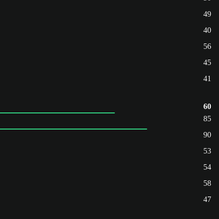
49
40
56
45
41
60
85
90
53
54
58
47