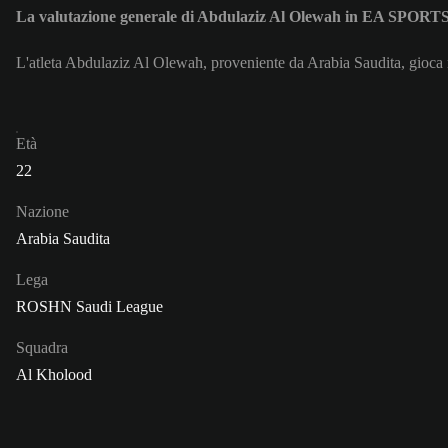
La valutazione generale di Abdulaziz Al Olewah in EA SPORT
L'atleta Abdulaziz Al Olewah, proveniente da Arabia Saudita, gioca 
Età
22
Nazione
Arabia Saudita
Lega
ROSHN Saudi League
Squadra
Al Kholood