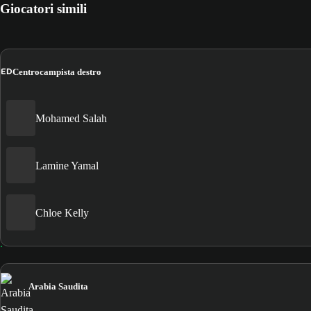
Giocatori simili
ED
Centrocampista destro
Mohamed Salah
Lamine Yamal
Chloe Kelly
Arabia Saudita