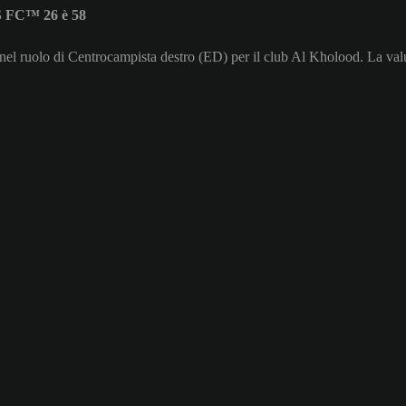
S FC™ 26 è 58
nel ruolo di Centrocampista destro (ED) per il club Al Kholood. La val