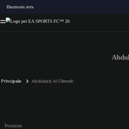
Abdul
Principale
Abdulaziz Al Olewah
Posizione