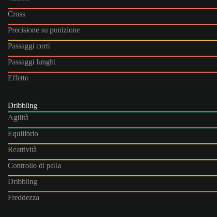
Cross
Precisione su punizione
Passaggi corti
Passaggi lunghi
Effetto
Dribbling
Agilità
Equilibrio
Reattività
Controllo di palla
Dribbling
Freddezza