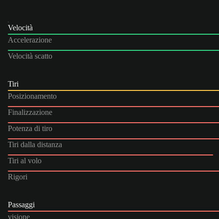
Velocità
Accelerazione
Velocità scatto
Tiri
Posizionamento
Finalizzazione
Potenza di tiro
Tiri dalla distanza
Tiri al volo
Rigori
Passaggi
visione