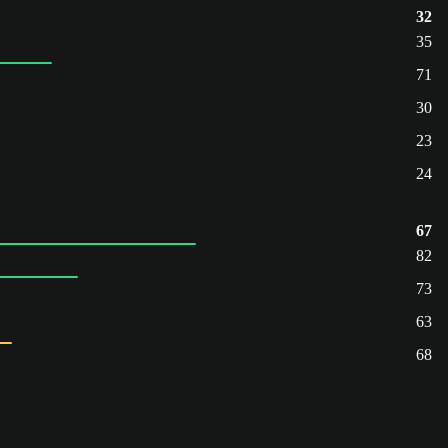
32
35
71
30
23
24
67
82
73
63
68