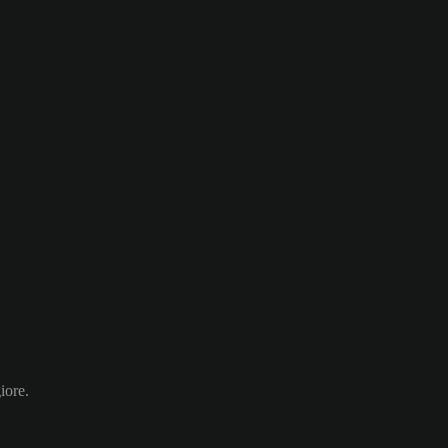
iore.