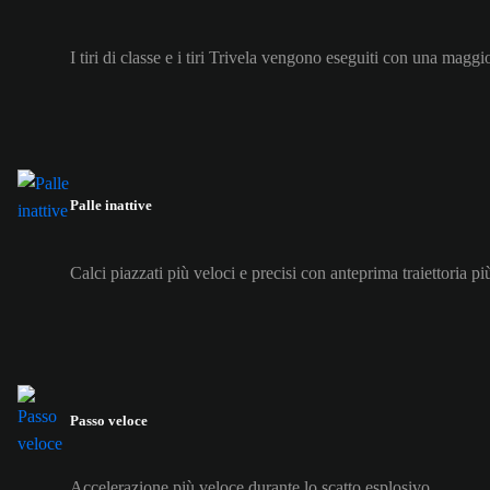
I tiri di classe e i tiri Trivela vengono eseguiti con una maggi
Palle inattive
Calci piazzati più veloci e precisi con anteprima traiettoria pi
Passo veloce
Accelerazione più veloce durante lo scatto esplosivo