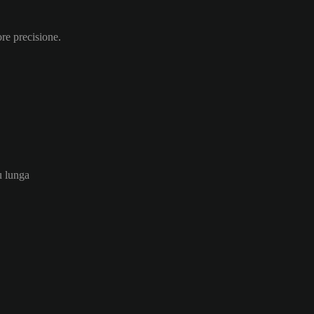
ore precisione.
ù lunga