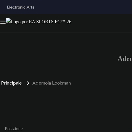
Ade
Principale
Ademola Lookman
Posizione