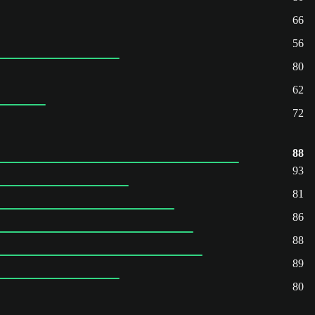
66
56
80
62
72
88
93
81
86
88
89
80