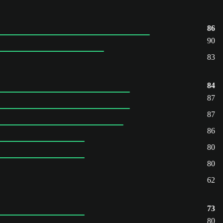
86
90
83
84
87
87
86
80
80
62
73
80