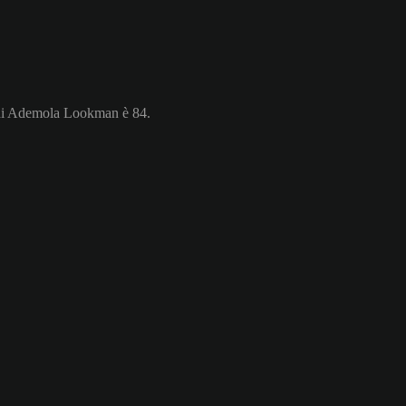
e di Ademola Lookman è 84.