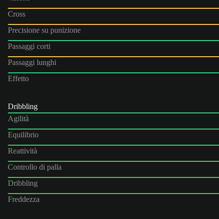
Cross
Precisione su punizione
Passaggi corti
Passaggi lunghi
Effetto
Dribbling
Agilità
Equilibrio
Reattività
Controllo di palla
Dribbling
Freddezza