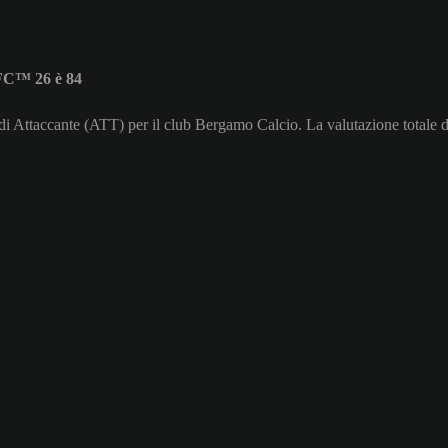
FC™ 26 è 84
di Attaccante (ATT) per il club Bergamo Calcio. La valutazione total