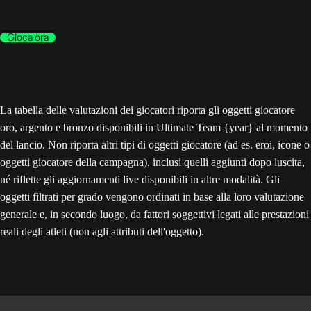
Gioca ora
La tabella delle valutazioni dei giocatori riporta gli oggetti giocatore
oro, argento e bronzo disponibili in Ultimate Team {year} al momento
del lancio. Non riporta altri tipi di oggetti giocatore (ad es. eroi, icone o
oggetti giocatore della campagna), inclusi quelli aggiunti dopo luscita,
né riflette gli aggiornamenti live disponibili in altre modalità. Gli
oggetti filtrati per grado vengono ordinati in base alla loro valutazione
generale e, in secondo luogo, da fattori soggettivi legati alle prestazioni
reali degli atleti (non agli attributi dell'oggetto).