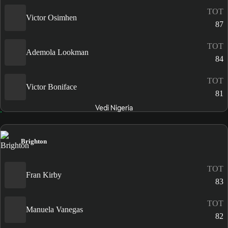
TOT
Victor Osimhen
87
TOT
Ademola Lookman
84
TOT
Victor Boniface
81
Vedi Nigeria
Brighton
TOT
Fran Kirby
83
TOT
Manuela Vanegas
82