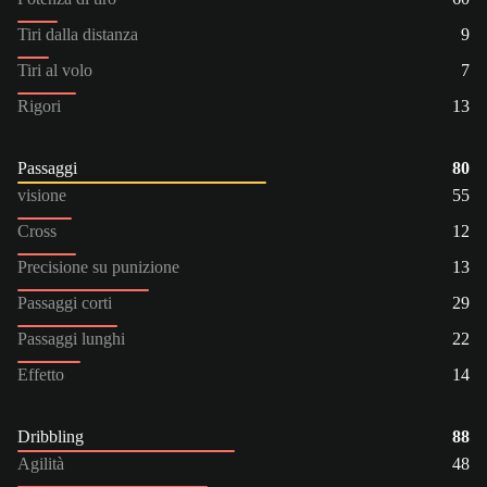
Tiri dalla distanza
9
Tiri al volo
7
Rigori
13
Passaggi
80
visione
55
Cross
12
Precisione su punizione
13
Passaggi corti
29
Passaggi lunghi
22
Effetto
14
Dribbling
88
Agilità
48