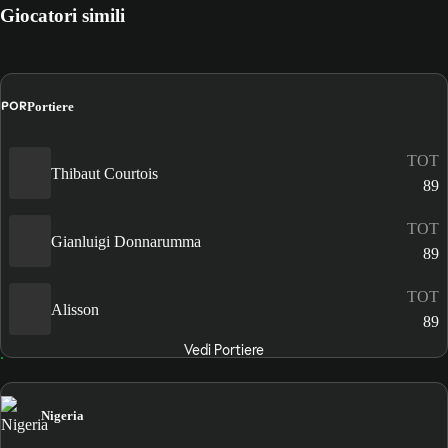
Giocatori simili
POR
Portiere
TOT
Thibaut Courtois
89
TOT
Gianluigi Donnarumma
89
TOT
Alisson
89
Vedi Portiere
Nigeria