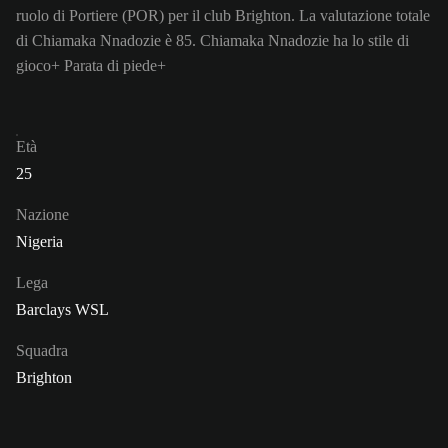
ruolo di Portiere (POR) per il club Brighton. La valutazione totale
di Chiamaka Nnadozie è 85.
Chiamaka Nnadozie ha lo stile di
gioco+ Parata di piede+
Età
25
Nazione
Nigeria
Lega
Barclays WSL
Squadra
Brighton