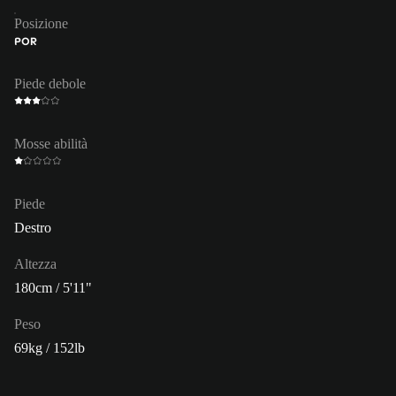
Posizione
POR
Piede debole
Mosse abilità
Piede
Destro
Altezza
180cm / 5'11"
Peso
69kg / 152lb