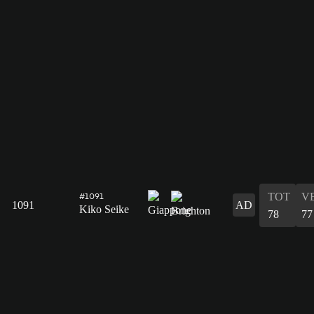
TOT
V
#1091
1091
AD
Kiko Seike
78
77