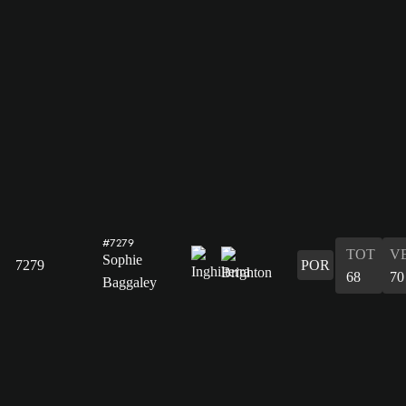
#7279
TOT
V
Sophie
7279
POR
68
70
Baggaley