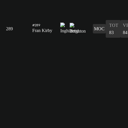
TOT
V
#289
289
MOC
Fran Kirby
83
84