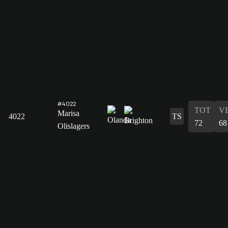
#4022
TOT
V
Marisa
4022
TS
72
68
Olislagers