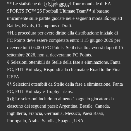
** Le statistiche della Stagione del Tour mondiale di EA
SPORTS FC™ 26 Football Ultimate Team™ si basano
unicamente sulle partite giocate nelle seguenti modalità: Squad
Battles, Rivals, Champions e Draft.
††La procedura per avere diritto alla distribuzione iniziale di
FC Points deve essere completata entro il 15 giugno 2026 per
ricevere tutti i 6.000 FC Points. Se il riscatto avverrà dopo il 15
settembre 2026, non si riceveranno FC Points.
§ Selezioni ottenibili da Stelle della fase a eliminazione, Fanta
FC, FUT Birthday, Rispondi alla chiamata e Road to the Final
UEFA.
§§ Selezioni ottenibili da Stelle della fase a eliminazione, Fanta
FC, FUT Birthday e Trophy Titans.
§§§ Le selezioni includono almeno 1 oggetto giocatore da
ciascuno dei seguenti paesi: Argentina, Brasile, Canada,
Inghilterra, Francia, Germania, Messico, Paesi Bassi,
Portogallo, Arabia Saudita, Spagna, USA.