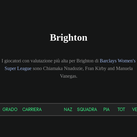
Brighton
I giocatori con valutazione più alta per Brighton di
Barclays Women's
Super League
sono Chiamaka Nnadozie, Fran Kirby and Manuela
Vanegas.
GRADO
CARRIERA
NAZ
SQUADRA
PIA
TOT
V