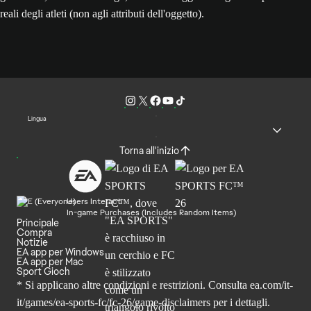
reali degli atleti (non agli attributi dell'oggetto).
Lingua
Torna all'inizio
Users Interact
In-game Purchases (Includes Random Items)
Principale
Compra
Notizie
EA app per Windows
EA app per Mac
Sport Gioch
* Si applicano altre condizioni e restrizioni. Consulta
ea.com/it-
it/games/ea-sports-fc/fc-26
/game-disclaimers per i dettagli.