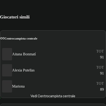
Giocatori simili
CC
Centrocampista centrale
TOT
Aitana Bonmatí
91
TOT
Alexia Putellas
91
TOT
Mariona
89
Vedi Centrocampista centrale