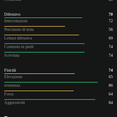
Difensivo
70
Intercettazioni
72
Precisione di testa
56
Lettura difensiva
69
Contrasto in piedi
74
Scivolata
74
Fisicità
74
Elevazione
65
resistenza
86
Forza
64
Aggressività
84