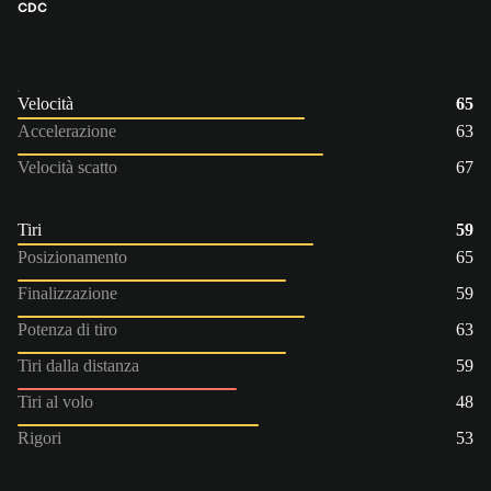
CDC
Velocità
65
Accelerazione
63
Velocità scatto
67
Tiri
59
Posizionamento
65
Finalizzazione
59
Potenza di tiro
63
Tiri dalla distanza
59
Tiri al volo
48
Rigori
53