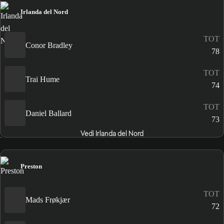
Irlanda del Nord
TOT
Conor Bradley
78
TOT
Trai Hume
74
TOT
Daniel Ballard
73
Vedi Irlanda del Nord
Preston
TOT
Mads Frøkjær
72