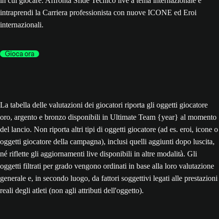
in cui giocare. Affronta Sfide Tecnico live a tema internazionale e
intraprendi la Carriera professionista con nuove ICONE ed Eroi
internazionali.
Gioca ora
La tabella delle valutazioni dei giocatori riporta gli oggetti giocatore
oro, argento e bronzo disponibili in Ultimate Team {year} al momento
del lancio. Non riporta altri tipi di oggetti giocatore (ad es. eroi, icone o
oggetti giocatore della campagna), inclusi quelli aggiunti dopo luscita,
né riflette gli aggiornamenti live disponibili in altre modalità. Gli
oggetti filtrati per grado vengono ordinati in base alla loro valutazione
generale e, in secondo luogo, da fattori soggettivi legati alle prestazioni
reali degli atleti (non agli attributi dell'oggetto).