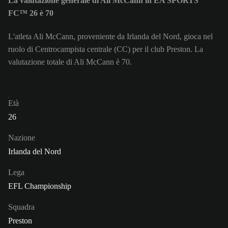
La valutazione generale di Ali McCann in EA SPORTS
FC™ 26 è 70
L'atleta Ali McCann, proveniente da Irlanda del Nord, gioca nel
ruolo di Centrocampista centrale (CC) per il club Preston. La
valutazione totale di Ali McCann è 70.
Età
26
Nazione
Irlanda del Nord
Lega
EFL Championship
Squadra
Preston