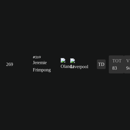
#269
TOT
V
Jeremie
269
TD
83
9
Frimpong