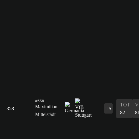
#358
TOT
V
Maximilian
358
TS
82
8
Mittelstädt