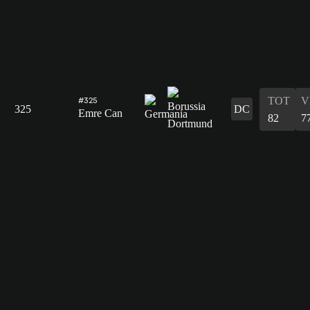
TOT
V
#325
325
DC
Emre Can
82
7