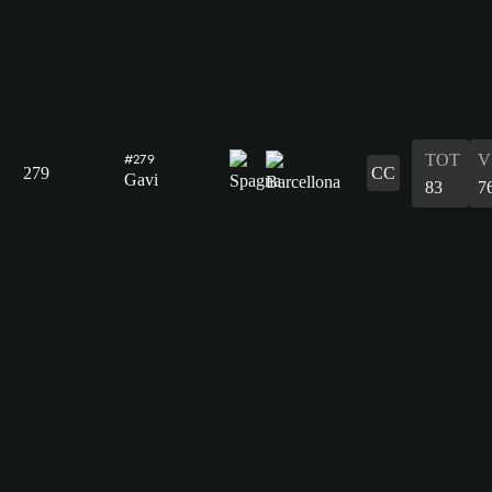
TOT
V
#279
279
CC
Gavi
83
7