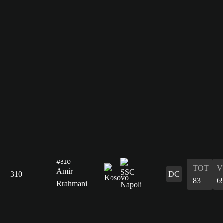
#310
TOT
V
Amir
310
DC
83
6
Rrahmani