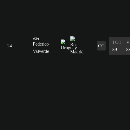
#24
TOT
V
Federico
24
CC
89
8
Valverde