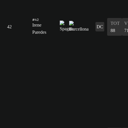
#42
TOT
V
Irene
42
DC
88
7
Paredes