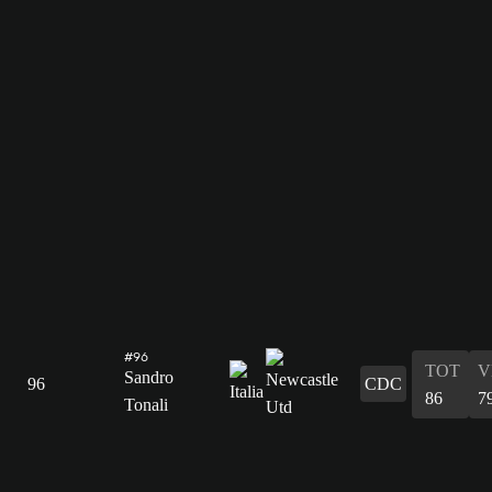
#96
TOT
V
Sandro
96
CDC
86
7
Tonali