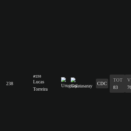
#238
TOT
V
Lucas
238
CDC
83
7
Torreira