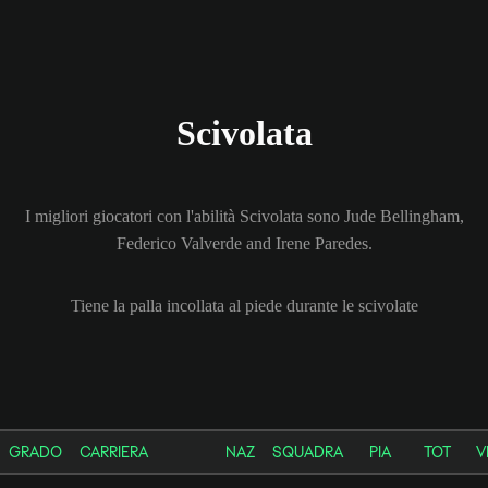
Scivolata
I migliori giocatori con l'abilità Scivolata sono Jude Bellingham,
Federico Valverde and Irene Paredes.
Tiene la palla incollata al piede durante le scivolate
GRADO
CARRIERA
NAZ
SQUADRA
PIA
TOT
V