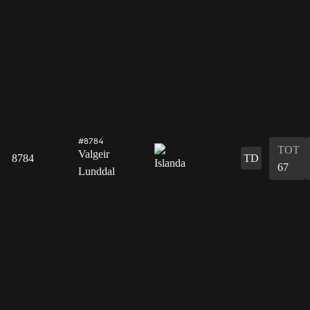
#8784
TOT
Valgeir
8784
TD
67
Lunddal