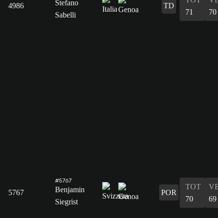
Stefano
4986
TD
71
70
Sabelli
#5767
TOT
V
Benjamin
5767
POR
70
69
Siegrist