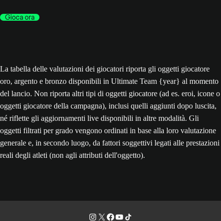
Gioca ora
La tabella delle valutazioni dei giocatori riporta gli oggetti giocatore
oro, argento e bronzo disponibili in Ultimate Team {year} al momento
del lancio. Non riporta altri tipi di oggetti giocatore (ad es. eroi, icone o
oggetti giocatore della campagna), inclusi quelli aggiunti dopo luscita,
né riflette gli aggiornamenti live disponibili in altre modalità. Gli
oggetti filtrati per grado vengono ordinati in base alla loro valutazione
generale e, in secondo luogo, da fattori soggettivi legati alle prestazioni
reali degli atleti (non agli attributi dell'oggetto).