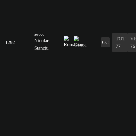
#1292
TOT
V
Nicolae
1292
CC
77
76
Stanciu