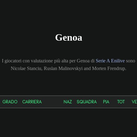
Genoa
I giocatori con valutazione più alta per Genoa di
Serie A Enilive
sono
Nicolae Stanciu, Ruslan Malinovskyi and Morten Frendrup.
GRADO
CARRIERA
NAZ
SQUADRA
PIA
TOT
VE