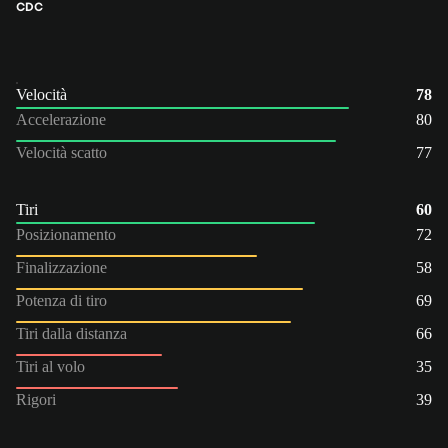
CDC
Velocità
78
Accelerazione
80
Velocità scatto
77
Tiri
60
Posizionamento
72
Finalizzazione
58
Potenza di tiro
69
Tiri dalla distanza
66
Tiri al volo
35
Rigori
39