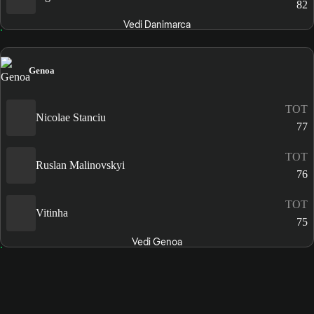
82
Vedi Danimarca
Genoa
TOT
Nicolae Stanciu
77
TOT
Ruslan Malinovskyi
76
TOT
Vitinha
75
Vedi Genoa