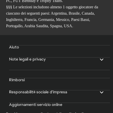
FC, FUT Birthday e Trophy Titans.
§§§ Le selezioni includono almeno 1 oggetto giocatore da
ciascuno dei seguenti paesi: Argentina, Brasile, Canada,
Inghilterra, Francia, Germania, Messico, Paesi Bassi,
Portogallo, Arabia Saudita, Spagna, USA.
Aiuto
Note legali e privacy
Rimborsi
Responsabilità sociale d'impresa
Aggiornamenti servizio online