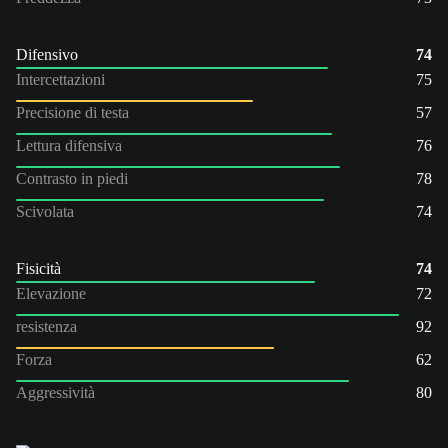
Difensivo
74
Intercettazioni
75
Precisione di testa
57
Lettura difensiva
76
Contrasto in piedi
78
Scivolata
74
Fisicità
74
Elevazione
72
resistenza
92
Forza
62
Aggressività
80