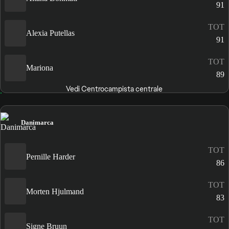
91
TOT
Alexia Putellas
91
TOT
Mariona
89
Vedi Centrocampista centrale
Danimarca
TOT
Pernille Harder
86
TOT
Morten Hjulmand
83
TOT
Signe Bruun