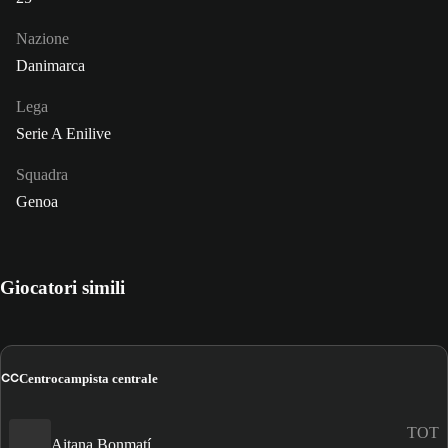
Nazione
Danimarca
Lega
Serie A Enilive
Squadra
Genoa
Giocatori simili
CC
Centrocampista centrale
TOT
Aitana Bonmatí