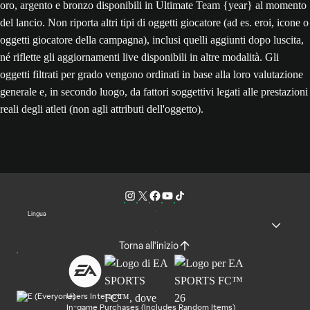
oro, argento e bronzo disponibili in Ultimate Team {year} al momento
del lancio. Non riporta altri tipi di oggetti giocatore (ad es. eroi, icone o
oggetti giocatore della campagna), inclusi quelli aggiunti dopo luscita,
né riflette gli aggiornamenti live disponibili in altre modalità. Gli
oggetti filtrati per grado vengono ordinati in base alla loro valutazione
generale e, in secondo luogo, da fattori soggettivi legati alle prestazioni
reali degli atleti (non agli attributi dell'oggetto).
Lingua
Torna all'inizio
Users Interact
In-game Purchases (Includes Random Items)