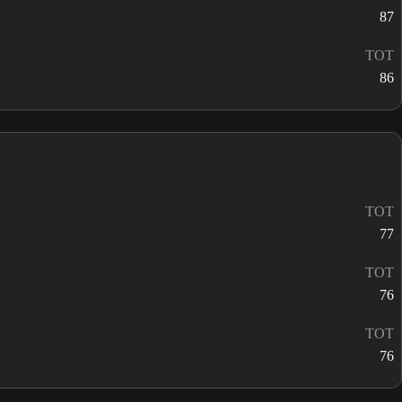
87
TOT
86
TOT
77
TOT
76
TOT
76