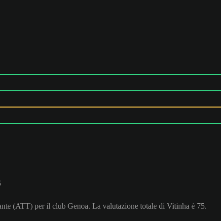
5
ante (ATT) per il club Genoa. La valutazione totale di Vitinha è 75.