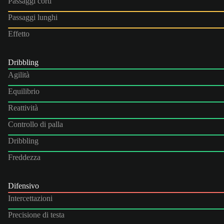
Passaggi corti
Passaggi lunghi
Effetto
Dribbling
Agilità
Equilibrio
Reattività
Controllo di palla
Dribbling
Freddezza
Difensivo
Intercettazioni
Precisione di testa