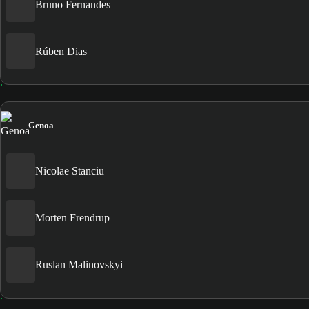
Bruno Fernandes
Rúben Dias
Genoa
Nicolae Stanciu
Morten Frendrup
Ruslan Malinovskyi