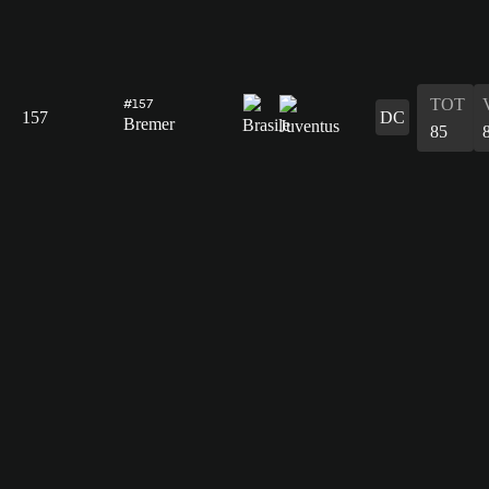
TOT
#157
157
DC
Bremer
85