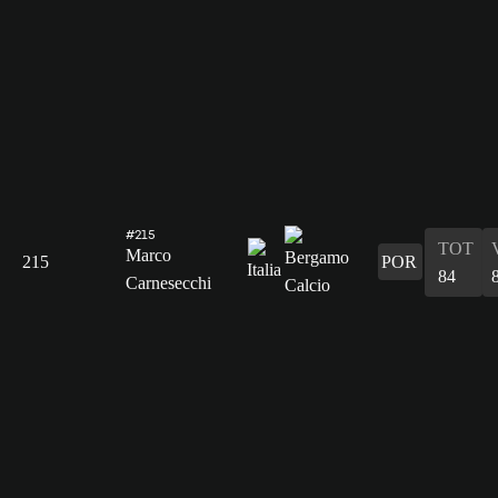
#215
TOT
Marco
215
POR
84
Carnesecchi