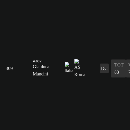
#309
TOT
Gianluca
309
DC
83
Mancini