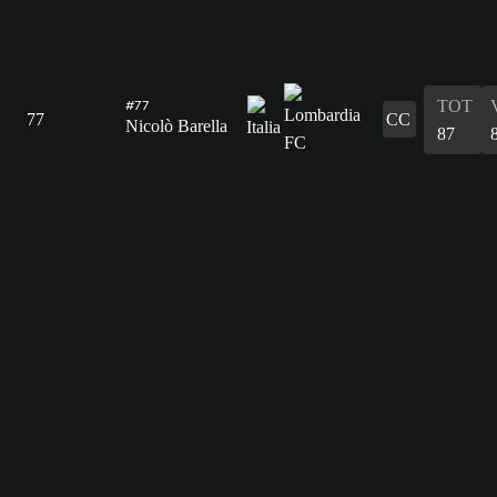
TOT
#77
77
CC
Nicolò Barella
87