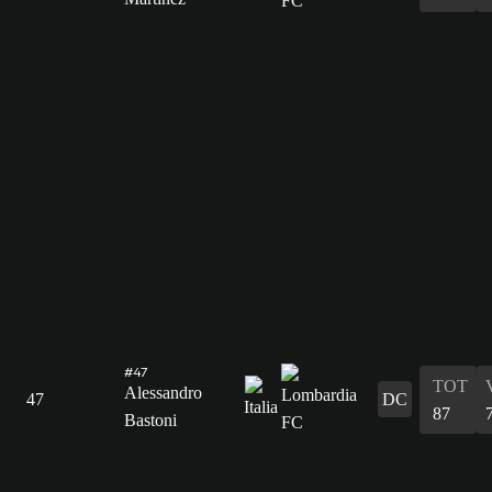
#47
TOT
Alessandro
47
DC
87
Bastoni