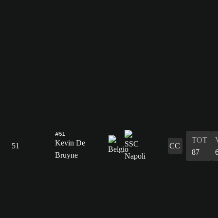
#51
TOT
Kevin De
51
CC
87
Bruyne