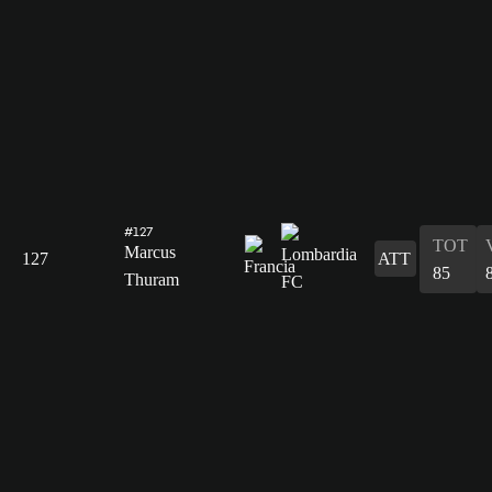
#127
TOT
Marcus
127
ATT
85
Thuram