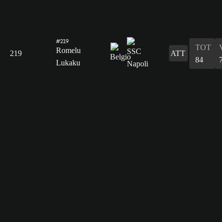
#219
TOT
Romelu
219
ATT
84
Lukaku