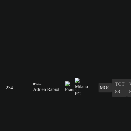
TOT
#234
234
MOC
Adrien Rabiot
83