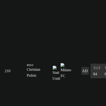
#210
TOT
Christian
210
AD
84
Pulisic