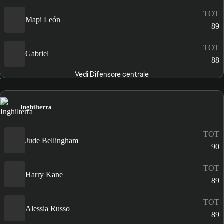
TOT
Mapi León
89
TOT
Gabriel
88
Vedi Difensore centrale
Inghilterra
TOT
Jude Bellingham
90
TOT
Harry Kane
89
TOT
Alessia Russo
89