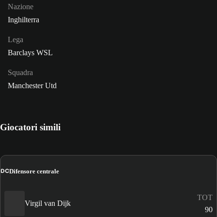
Nazione
Inghilterra
Lega
Barclays WSL
Squadra
Manchester Utd
Giocatori simili
DC
Difensore centrale
TOT
Virgil van Dijk
90