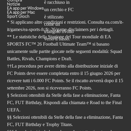
Notizie
EA app per Windows
EA app per Mac
Sport Gioch
* Si applicano altre condizioni e restrizioni. Consulta
ea.com/it-
it/games/ea-sports-fc/fc-26
/game-disclaimers per i dettagli.
** Le statistiche della Stagione del Tour mondiale di EA
SPORTS FC™ 26 Football Ultimate Team™ si basano
unicamente sulle partite giocate nelle seguenti modalità: Squad
Battles, Rivals, Champions e Draft.
††La procedura per avere diritto alla distribuzione iniziale di
FC Points deve essere completata entro il 15 giugno 2026 per
ricevere tutti i 6.000 FC Points. Se il riscatto avverrà dopo il 15
settembre 2026, non si riceveranno FC Points.
§ Selezioni ottenibili da Stelle della fase a eliminazione, Fanta
FC, FUT Birthday, Rispondi alla chiamata e Road to the Final
UEFA.
§§ Selezioni ottenibili da Stelle della fase a eliminazione, Fanta
FC, FUT Birthday e Trophy Titans.