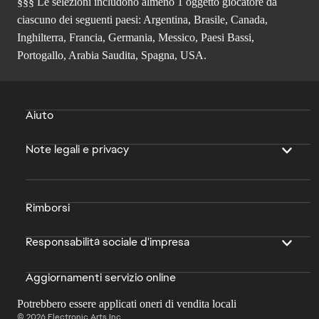
§§§ Le selezioni includono almeno 1 oggetto giocatore da
ciascuno dei seguenti paesi: Argentina, Brasile, Canada,
Inghilterra, Francia, Germania, Messico, Paesi Bassi,
Portogallo, Arabia Saudita, Spagna, USA.
Aiuto
Note legali e privacy
Rimborsi
Responsabilità sociale d'impresa
Aggiornamenti servizio online
Potrebbero essere applicati oneri di vendita locali
© 2026 Electronic Arts Inc.