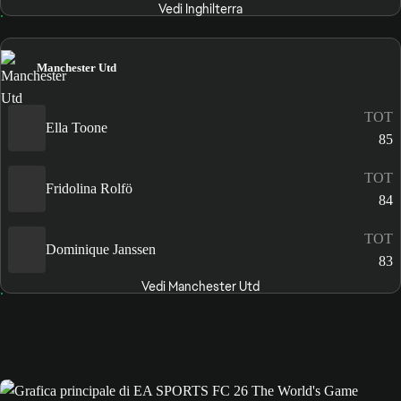
Vedi Inghilterra
Manchester Utd
TOT
Ella Toone
85
TOT
Fridolina Rolfö
84
TOT
Dominique Janssen
83
Vedi Manchester Utd