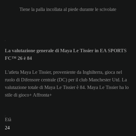
Tiene la palla incollata al piede durante le scivolate
La valutazione generale di Maya Le Tissier in EA SPORTS
FC™ 26 è 84
L'atleta Maya Le Tissier, proveniente da Inghilterra, gioca nel
ruolo di Difensore centrale (DC) per il club Manchester Utd. La
valutazione totale di Maya Le Tissier è 84.
Maya Le Tissier ha lo
stile di gioco+ Affronta+
Età
24