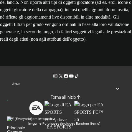
del lancio. Non riporta altri tipi di oggetti giocatore (ad es. eroi, icone o
oggetti giocatore della campagna), inclusi quelli aggiunti dopo luscita,
né riflette gli aggiornamenti live disponibili in altre modalità. Gli
oggetti filtrati per grado vengono ordinati in base alla loro valutazione
generale e, in secondo luogo, da fattori soggettivi legati alle prestazioni
reali degli atleti (non agli attributi dell'oggetto).
Lingua
Torna all'inizio
Users Interact
In-game Purchases (Includes Random Items)
Principale
Compra