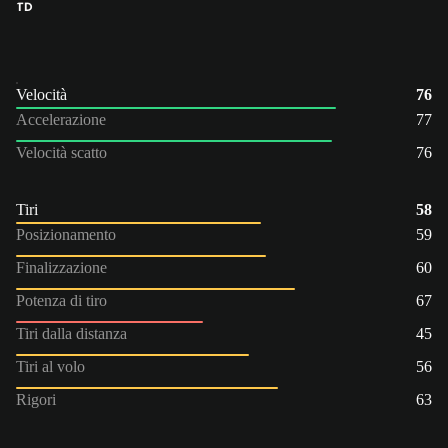
TD
Velocità
76
Accelerazione
77
Velocità scatto
76
Tiri
58
Posizionamento
59
Finalizzazione
60
Potenza di tiro
67
Tiri dalla distanza
45
Tiri al volo
56
Rigori
63