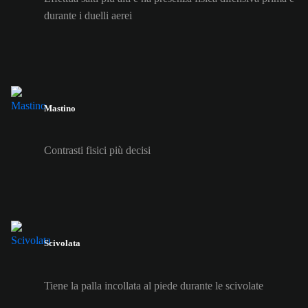
durante i duelli aerei
Mastino
Contrasti fisici più decisi
Scivolata
Tiene la palla incollata al piede durante le scivolate