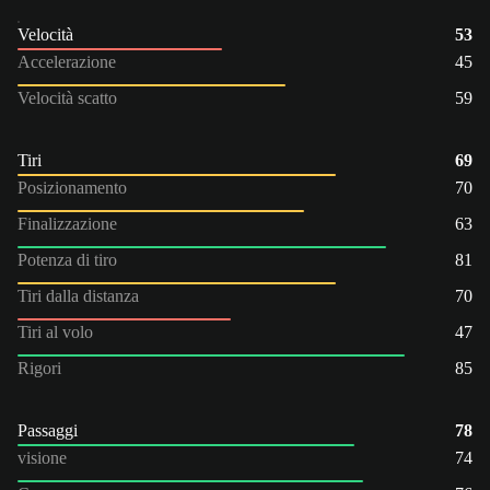
Velocità
53
Accelerazione
45
Velocità scatto
59
Tiri
69
Posizionamento
70
Finalizzazione
63
Potenza di tiro
81
Tiri dalla distanza
70
Tiri al volo
47
Rigori
85
Passaggi
78
visione
74