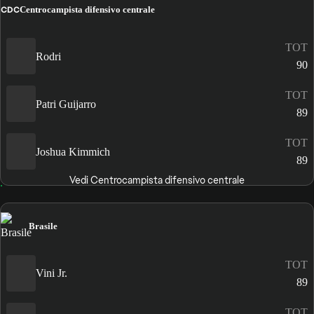
CDC
Centrocampista difensivo centrale
TOT
Rodri
90
TOT
Patri Guijarro
89
TOT
Joshua Kimmich
89
Vedi Centrocampista difensivo centrale
Brasile
TOT
Vini Jr.
89
TOT