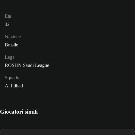
Età
32
Nazione
Brasile
Lega
ROSHN Saudi League
Squadra
Al Ittihad
Giocatori simili