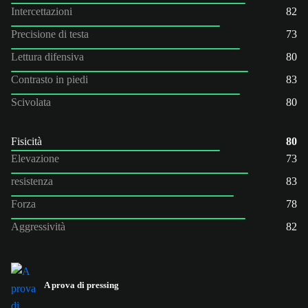
Intercettazioni
82
Precisione di testa
73
Lettura difensiva
80
Contrasto in piedi
83
Scivolata
80
Fisicità
80
Elevazione
73
resistenza
83
Forza
78
Aggressività
82
A prova di pressing