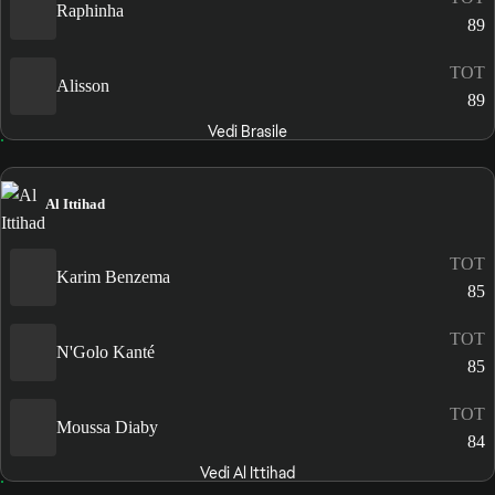
Raphinha
89
TOT
Alisson
89
Vedi Brasile
Al Ittihad
TOT
Karim Benzema
85
TOT
N'Golo Kanté
85
TOT
Moussa Diaby
84
Vedi Al Ittihad