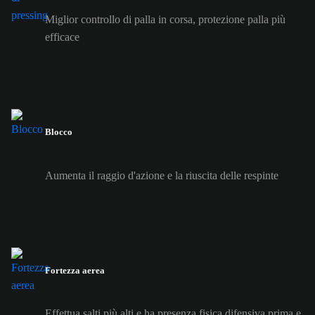
Miglior controllo di palla in corsa, protezione palla più
efficace
Blocco
Aumenta il raggio d'azione e la riuscita delle respinte
Fortezza aerea
Effettua salti più alti e ha presenza fisica difensiva prima e