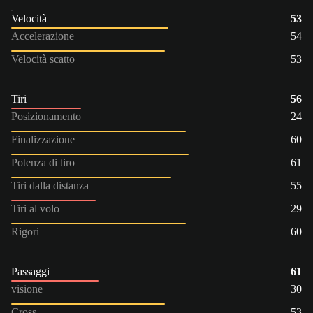
Velocità
53
Accelerazione
54
Velocità scatto
53
Tiri
56
Posizionamento
24
Finalizzazione
60
Potenza di tiro
61
Tiri dalla distanza
55
Tiri al volo
29
Rigori
60
Passaggi
61
visione
30
Cross
53