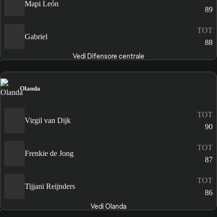
Mapi León
89
TOT
Gabriel
88
Vedi Difensore centrale
Olanda
TOT
Virgil van Dijk
90
TOT
Frenkie de Jong
87
TOT
Tijjani Reijnders
86
Vedi Olanda