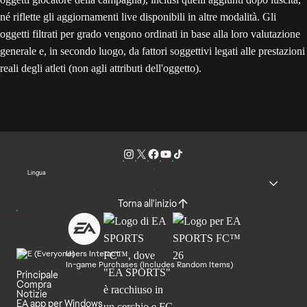
né riflette gli aggiornamenti live disponibili in altre modalità. Gli
oggetti filtrati per grado vengono ordinati in base alla loro valutazione
generale e, in secondo luogo, da fattori soggettivi legati alle prestazioni
reali degli atleti (non agli attributi dell'oggetto).
Lingua
Torna all'inizio
Users Interact
In-game Purchases (Includes Random Items)
Principale
Compra
Notizie
EA app per Windows