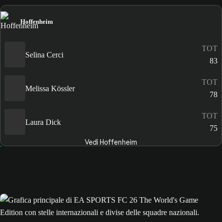
Hoffenheim
TOT
Selina Cerci
83
TOT
Melissa Kössler
78
TOT
Laura Dick
75
Vedi Hoffenheim