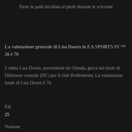
Tiene la palla incollata al piede durante le scivolate
La valutazione generale di Lisa Doorn in EA SPORTS FC™
26 è 76
L'atleta Lisa Doorn, proveniente da Olanda, gioca nel ruolo di
Difensore centrale (DC) per il club Hoffenheim. La valutazione
totale di Lisa Doorn è 76.
Età
25
Nazione