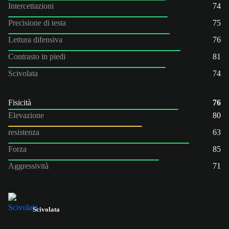
Intercettazioni
74
Precisione di testa
75
Lettura difensiva
76
Contrasto in piedi
81
Scivolata
74
Fisicità
76
Elevazione
80
resistenza
63
Forza
85
Aggressività
71
Scivolata