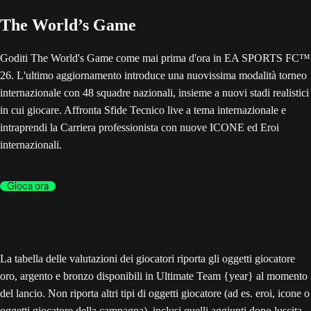
The World’s Game
Goditi The World's Game come mai prima d'ora in EA SPORTS FC™
26. L'ultimo aggiornamento introduce una nuovissima modalità torneo
internazionale con 48 squadre nazionali, insieme a nuovi stadi realistici
in cui giocare. Affronta Sfide Tecnico live a tema internazionale e
intraprendi la Carriera professionista con nuove ICONE ed Eroi
internazionali.
Gioca ora
La tabella delle valutazioni dei giocatori riporta gli oggetti giocatore
oro, argento e bronzo disponibili in Ultimate Team {year} al momento
del lancio. Non riporta altri tipi di oggetti giocatore (ad es. eroi, icone o
oggetti giocatore della campagna), inclusi quelli aggiunti dopo luscita,