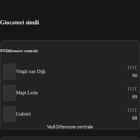
Giocatori simili
DC
Difensore centrale
TOT
Virgil van Dijk
90
TOT
Mapi León
89
TOT
Gabriel
88
Vedi Difensore centrale