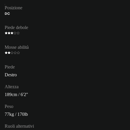
Posizione
DC
Piede debole
Mosse abilità
Piede
Destro
Altezza
189cm / 6'2"
Peso
77kg / 170lb
Ruoli alternativi