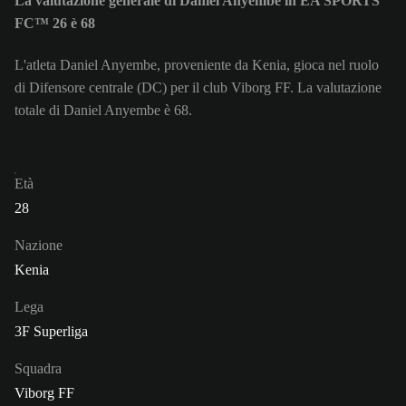
La valutazione generale di Daniel Anyembe in EA SPORTS
FC™ 26 è 68
L'atleta Daniel Anyembe, proveniente da Kenia, gioca nel ruolo
di Difensore centrale (DC) per il club Viborg FF. La valutazione
totale di Daniel Anyembe è 68.
Età
28
Nazione
Kenia
Lega
3F Superliga
Squadra
Viborg FF