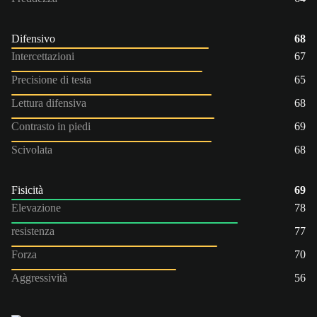
Difensivo
68
Intercettazioni
67
Precisione di testa
65
Lettura difensiva
68
Contrasto in piedi
69
Scivolata
68
Fisicità
69
Elevazione
78
resistenza
77
Forza
70
Aggressività
56