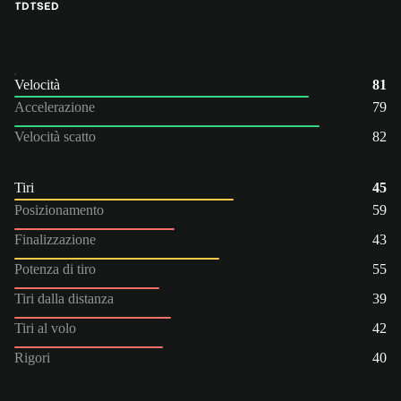
TD
TS
ED
Velocità
81
Accelerazione
79
Velocità scatto
82
Tiri
45
Posizionamento
59
Finalizzazione
43
Potenza di tiro
55
Tiri dalla distanza
39
Tiri al volo
42
Rigori
40