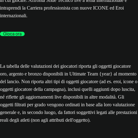
in cui giocare. Affronta Sfide Tecnico live a tema internazionale e
intraprendi la Carriera professionista con nuove ICONE ed Eroi
internazionali.
Gioca ora
La tabella delle valutazioni dei giocatori riporta gli oggetti giocatore
oro, argento e bronzo disponibili in Ultimate Team {year} al momento
del lancio. Non riporta altri tipi di oggetti giocatore (ad es. eroi, icone o
oggetti giocatore della campagna), inclusi quelli aggiunti dopo luscita,
né riflette gli aggiornamenti live disponibili in altre modalità. Gli
oggetti filtrati per grado vengono ordinati in base alla loro valutazione
generale e, in secondo luogo, da fattori soggettivi legati alle prestazioni
reali degli atleti (non agli attributi dell'oggetto).