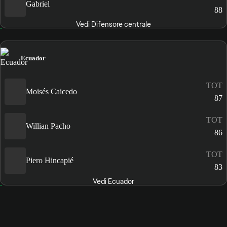
Gabriel
88
Vedi Difensore centrale
Ecuador
TOT
Moisés Caicedo
87
TOT
Willian Pacho
86
TOT
Piero Hincapié
83
Vedi Ecuador