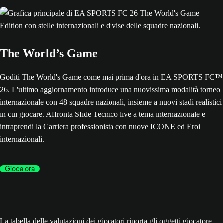
The World’s Game
Goditi The World's Game come mai prima d'ora in EA SPORTS FC™
26. L'ultimo aggiornamento introduce una nuovissima modalità torneo
internazionale con 48 squadre nazionali, insieme a nuovi stadi realistici
in cui giocare. Affronta Sfide Tecnico live a tema internazionale e
intraprendi la Carriera professionista con nuove ICONE ed Eroi
internazionali.
Gioca ora
La tabella delle valutazioni dei giocatori riporta gli oggetti giocatore