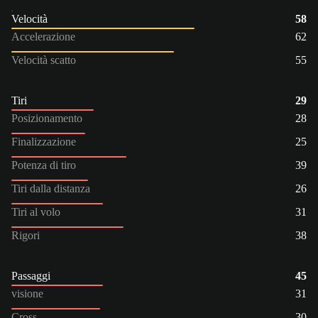
Velocità
58
Accelerazione
62
Velocità scatto
55
Tiri
29
Posizionamento
28
Finalizzazione
25
Potenza di tiro
39
Tiri dalla distanza
26
Tiri al volo
31
Rigori
38
Passaggi
45
visione
31
Cross
30