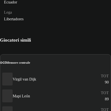
Ecuador
Lega
Libertadores
Giocatori simili
DC
Difensore centrale
TOT
Virgil van Dijk
90
TOT
Mapi León
89
TOT