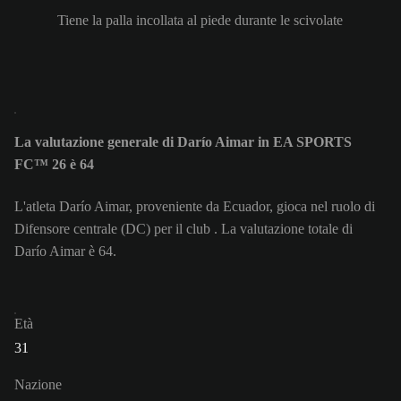
Tiene la palla incollata al piede durante le scivolate
La valutazione generale di Darío Aimar in EA SPORTS
FC™ 26 è 64
L'atleta Darío Aimar, proveniente da Ecuador, gioca nel ruolo di
Difensore centrale (DC) per il club . La valutazione totale di
Darío Aimar è 64.
Età
31
Nazione