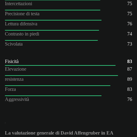
Intercettazioni
75
Precisione di testa
75
Lettura difensiva
76
Contrasto in piedi
74
Scivolata
73
Fisicità
83
Elevazione
87
resistenza
89
Forza
83
Aggressività
76
La valutazione generale di David Affengruber in EA