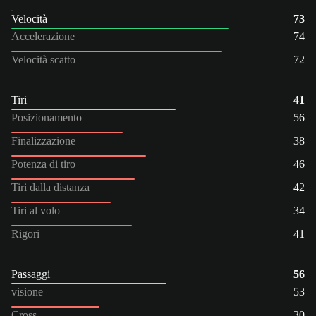
Velocità
73
Accelerazione
74
Velocità scatto
72
Tiri
41
Posizionamento
56
Finalizzazione
38
Potenza di tiro
46
Tiri dalla distanza
42
Tiri al volo
34
Rigori
41
Passaggi
56
visione
53
Cross
30