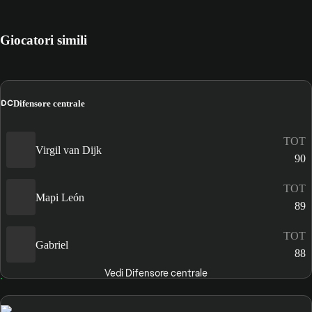
Giocatori simili
DC
Difensore centrale
TOT
Virgil van Dijk
90
TOT
Mapi León
89
TOT
Gabriel
88
Vedi Difensore centrale