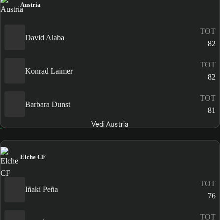
Austria
TOT
David Alaba
82
TOT
Konrad Laimer
82
TOT
Barbara Dunst
81
Vedi Austria
Elche CF
TOT
Iñaki Peña
76
TOT