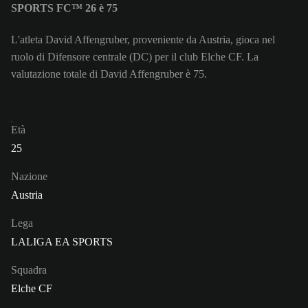
SPORTS FC™ 26 è 75
L'atleta David Affengruber, proveniente da Austria, gioca nel
ruolo di Difensore centrale (DC) per il club Elche CF. La
valutazione totale di David Affengruber è 75.
Età
25
Nazione
Austria
Lega
LALIGA EA SPORTS
Squadra
Elche CF