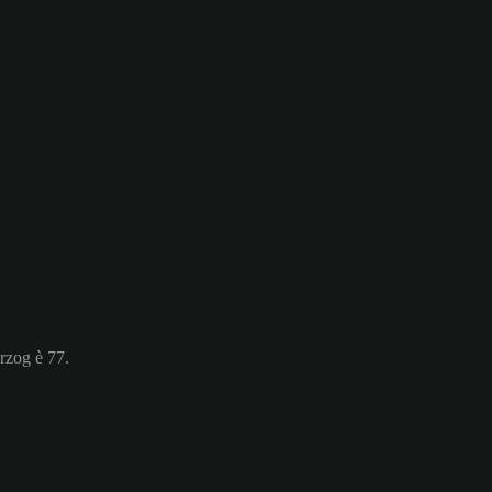
erzog è 77.