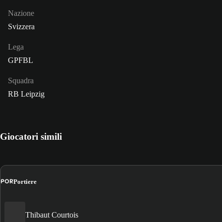
Nazione
Svizzera
Lega
GPFBL
Squadra
RB Leipzig
Giocatori simili
POR
Portiere
Thibaut Courtois