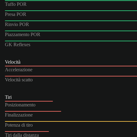
Tuffo POR
Presa POR
Rinvio POR
Piazzamento POR
GK Reflexes
Velocità
Accelerazione
Velocità scatto
Tiri
Posizionamento
Finalizzazione
Potenza di tiro
Tiri dalla distanza