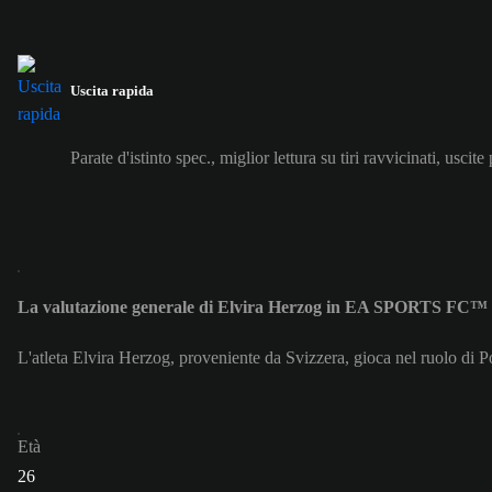
Uscita rapida
Parate d'istinto spec., miglior lettura su tiri ravvicinati, uscite
La valutazione generale di Elvira Herzog in EA SPORTS FC™ 
L'atleta Elvira Herzog, proveniente da Svizzera, gioca nel ruolo di P
Età
26