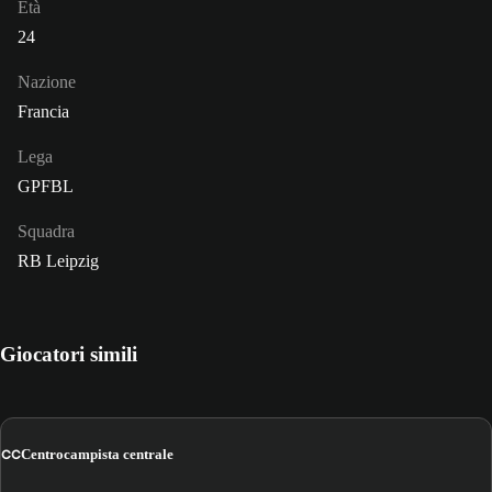
Età
24
Nazione
Francia
Lega
GPFBL
Squadra
RB Leipzig
Giocatori simili
CC
Centrocampista centrale