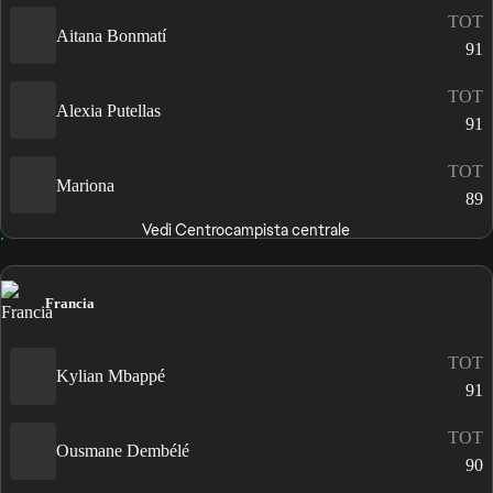
TOT
Aitana Bonmatí
91
TOT
Alexia Putellas
91
TOT
Mariona
89
Vedi Centrocampista centrale
Francia
TOT
Kylian Mbappé
91
TOT
Ousmane Dembélé
90