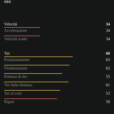
CDC
Velocità
34
Accelerazione
34
Velocità scatto
34
Tiri
60
Posizionamento
65
Finalizzazione
62
Potenza di tiro
55
Tiri dalla distanza
61
Tiri al volo
53
Rigori
50