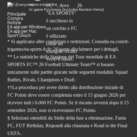
Users Interact
In-game Purchases (Includes Random Items)
Principale
Compra
Notizie
EA app per Windows
EA app per Mac
Sport Gioch
* Si applicano altre condizioni e restrizioni. Consulta
ea.com/it-
it/games/ea-sports-fc/fc-26
/game-disclaimers per i dettagli.
** Le statistiche della Stagione del Tour mondiale di EA
SPORTS FC™ 26 Football Ultimate Team™ si basano
unicamente sulle partite giocate nelle seguenti modalità: Squad
Battles, Rivals, Champions e Draft.
††La procedura per avere diritto alla distribuzione iniziale di
FC Points deve essere completata entro il 15 giugno 2026 per
ricevere tutti i 6.000 FC Points. Se il riscatto avverrà dopo il 15
settembre 2026, non si riceveranno FC Points.
§ Selezioni ottenibili da Stelle della fase a eliminazione, Fanta
FC, FUT Birthday, Rispondi alla chiamata e Road to the Final
UEFA.