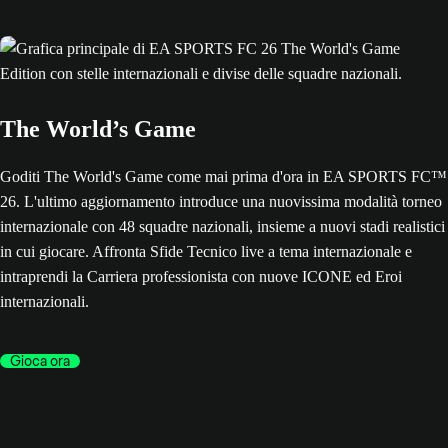
The World’s Game
Goditi The World's Game come mai prima d'ora in EA SPORTS FC™
26. L'ultimo aggiornamento introduce una nuovissima modalità torneo
internazionale con 48 squadre nazionali, insieme a nuovi stadi realistici
in cui giocare. Affronta Sfide Tecnico live a tema internazionale e
intraprendi la Carriera professionista con nuove ICONE ed Eroi
internazionali.
Gioca ora