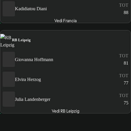
TOT
Kadidiatou Diani
88
Vedi Francia
RB Leipzig
TOT
Giovanna Hoffmann
81
TOT
Elvira Herzog
77
TOT
Julia Landenberger
75
Vedi RB Leipzig