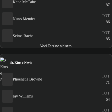
Katie McCabe
87
TOT
Nuno Mendes
86
TOT
Selma Bacha
85
Vedi Terzino sinistro
St. Kitts e Nevis
TOT
Phoenetia Browne
71
TOT
Jay Williams
64
TOT