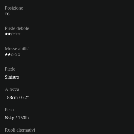
Posizione
TS
Piede debole
Mosse abilità
Piede
Sinistro
Altezza
188cm / 6'2"
Peso
68kg / 150lb
Ruoli alternativi