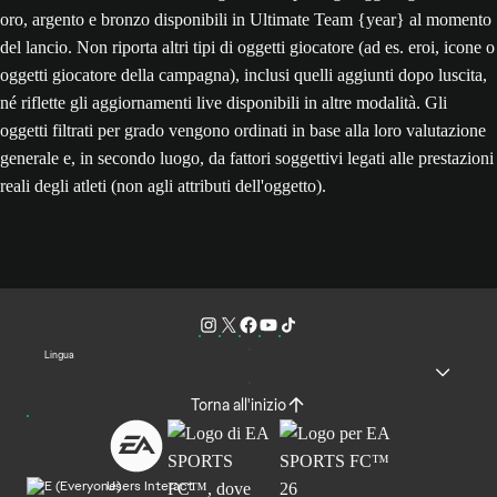
oro, argento e bronzo disponibili in Ultimate Team {year} al momento
del lancio. Non riporta altri tipi di oggetti giocatore (ad es. eroi, icone o
oggetti giocatore della campagna), inclusi quelli aggiunti dopo luscita,
né riflette gli aggiornamenti live disponibili in altre modalità. Gli
oggetti filtrati per grado vengono ordinati in base alla loro valutazione
generale e, in secondo luogo, da fattori soggettivi legati alle prestazioni
reali degli atleti (non agli attributi dell'oggetto).
Lingua
Torna all'inizio
Users Interact