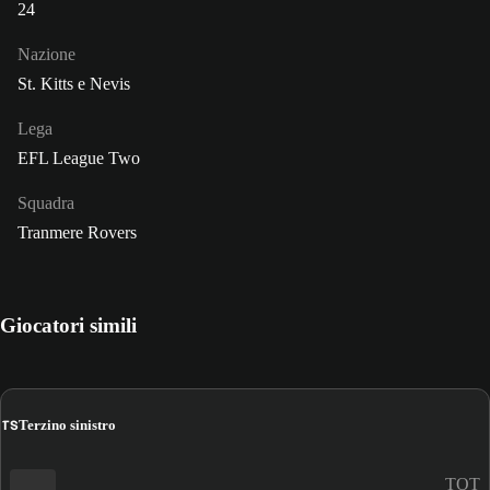
24
Nazione
St. Kitts e Nevis
Lega
EFL League Two
Squadra
Tranmere Rovers
Giocatori simili
TS
Terzino sinistro
TOT