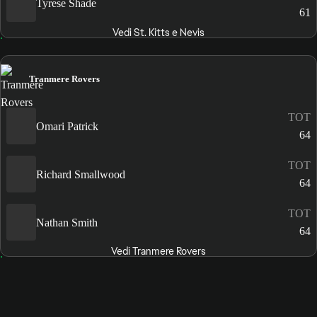
Tyrese Shade
61
Vedi St. Kitts e Nevis
Tranmere Rovers
TOT
Omari Patrick
64
TOT
Richard Smallwood
64
TOT
Nathan Smith
64
Vedi Tranmere Rovers