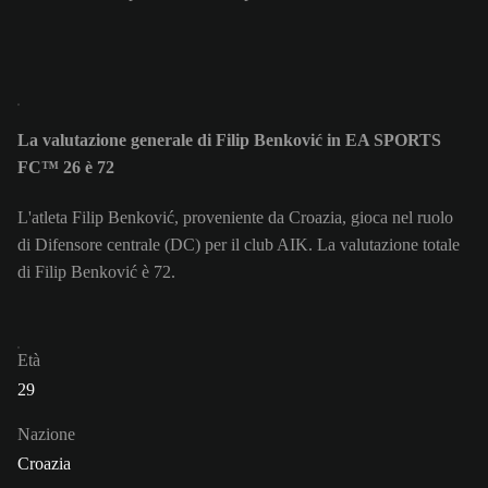
La valutazione generale di Filip Benković in EA SPORTS
FC™ 26 è 72
L'atleta Filip Benković, proveniente da Croazia, gioca nel ruolo
di Difensore centrale (DC) per il club AIK. La valutazione totale
di Filip Benković è 72.
Età
29
Nazione
Croazia