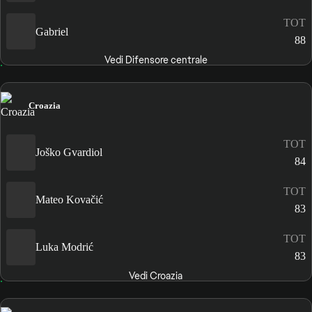
TOT
Gabriel
88
Vedi Difensore centrale
Croazia
TOT
Joško Gvardiol
84
TOT
Mateo Kovačić
83
TOT
Luka Modrić
83
Vedi Croazia