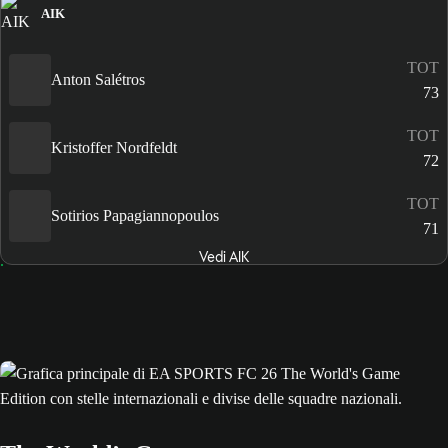
AIK
TOT
Anton Salétros
73
TOT
Kristoffer Nordfeldt
72
TOT
Sotirios Papagiannopoulos
71
Vedi AIK