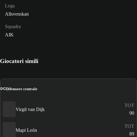
Lega
Allsvenskan
Squadra
AIK
Giocatori simili
DC
Difensore centrale
TOT
Virgil van Dijk
90
TOT
Mapi León
89