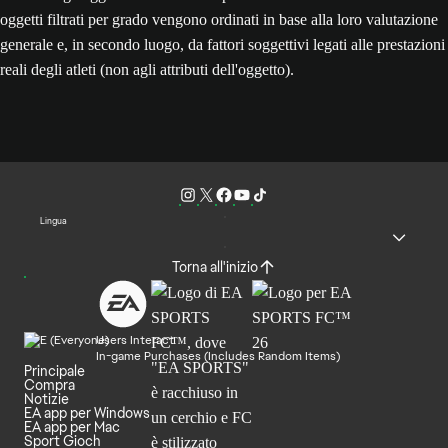
oggetti filtrati per grado vengono ordinati in base alla loro valutazione
generale e, in secondo luogo, da fattori soggettivi legati alle prestazioni
reali degli atleti (non agli attributi dell'oggetto).
Lingua
Torna all'inizio
Users Interact
In-game Purchases (Includes Random Items)
Principale
Compra
Notizie
EA app per Windows
EA app per Mac
Sport Gioch