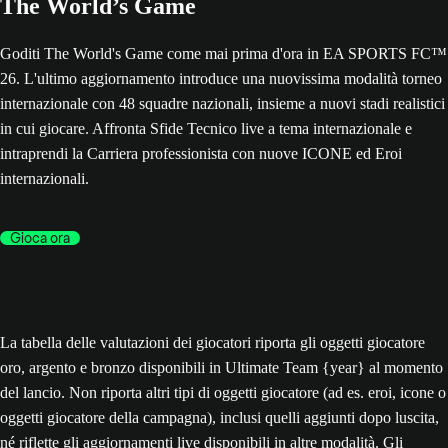
The World’s Game
Goditi The World's Game come mai prima d'ora in EA SPORTS FC™
26. L'ultimo aggiornamento introduce una nuovissima modalità torneo
internazionale con 48 squadre nazionali, insieme a nuovi stadi realistici
in cui giocare. Affronta Sfide Tecnico live a tema internazionale e
intraprendi la Carriera professionista con nuove ICONE ed Eroi
internazionali.
Gioca ora
La tabella delle valutazioni dei giocatori riporta gli oggetti giocatore
oro, argento e bronzo disponibili in Ultimate Team {year} al momento
del lancio. Non riporta altri tipi di oggetti giocatore (ad es. eroi, icone o
oggetti giocatore della campagna), inclusi quelli aggiunti dopo luscita,
né riflette gli aggiornamenti live disponibili in altre modalità. Gli