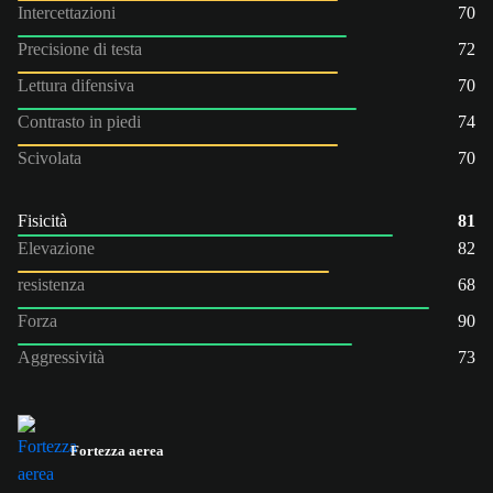
Intercettazioni
70
Precisione di testa
72
Lettura difensiva
70
Contrasto in piedi
74
Scivolata
70
Fisicità
81
Elevazione
82
resistenza
68
Forza
90
Aggressività
73
Fortezza aerea