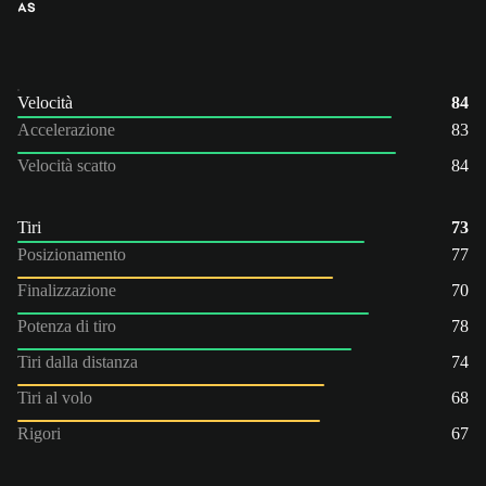
AS
Velocità
84
Accelerazione
83
Velocità scatto
84
Tiri
73
Posizionamento
77
Finalizzazione
70
Potenza di tiro
78
Tiri dalla distanza
74
Tiri al volo
68
Rigori
67