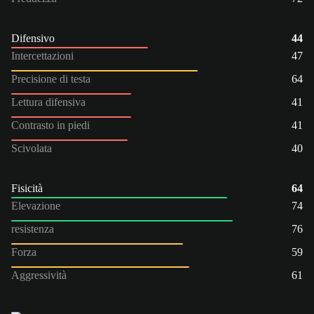
Difensivo
44
Intercettazioni
47
Precisione di testa
64
Lettura difensiva
41
Contrasto in piedi
41
Scivolata
40
Fisicità
64
Elevazione
74
resistenza
76
Forza
59
Aggressività
61