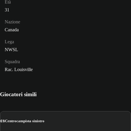
Età
31
Nazione
Canada
Lega
NWSL
Squadra
Rac. Louisville
Giocatori simili
ES
Centrocampista sinistro