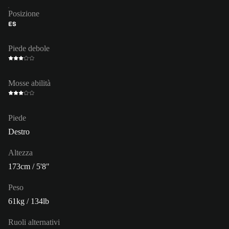
Posizione
ES
Piede debole
Mosse abilità
Piede
Destro
Altezza
173cm / 5'8"
Peso
61kg / 134lb
Ruoli alternativi