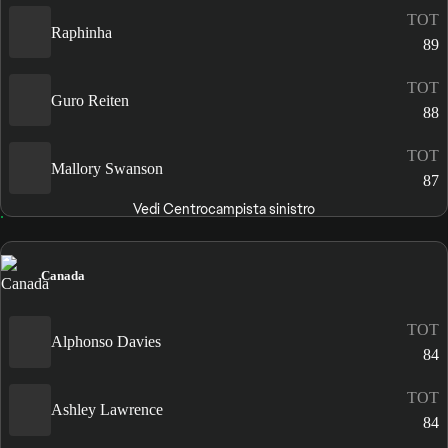
TOT
Raphinha
89
TOT
Guro Reiten
88
TOT
Mallory Swanson
87
Vedi Centrocampista sinistro
Canada
TOT
Alphonso Davies
84
TOT
Ashley Lawrence
84