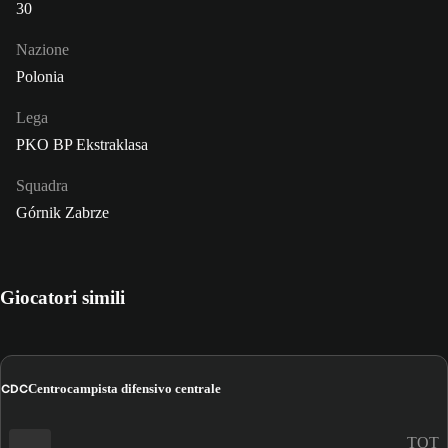
30
Nazione
Polonia
Lega
PKO BP Ekstraklasa
Squadra
Górnik Zabrze
Giocatori simili
CDC
Centrocampista difensivo centrale
TOT