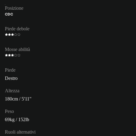
Posizione
CDC
Piede debole
Mosse abilità
Piede
Destro
Altezza
180cm / 5'11"
Peso
69kg / 152lb
Ruoli alternativi