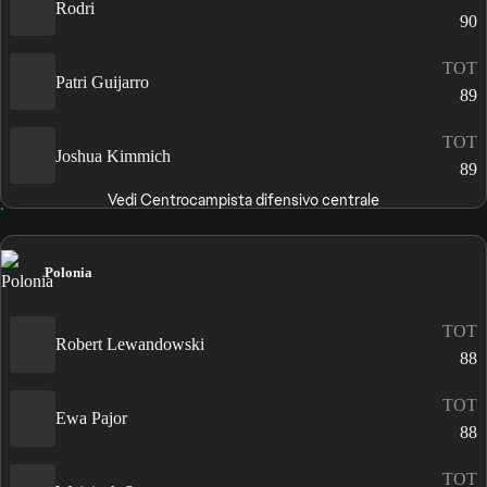
Rodri
90
TOT
Patri Guijarro
89
TOT
Joshua Kimmich
89
Vedi Centrocampista difensivo centrale
Polonia
TOT
Robert Lewandowski
88
TOT
Ewa Pajor
88
TOT