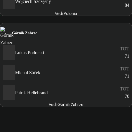
Wojciech Szczęsny
84
Vedi Polonia
Górnik Zabrze
TOT
Lukas Podolski
71
TOT
Michal Sáček
71
TOT
Patrik Hellebrand
70
Vedi Górnik Zabrze