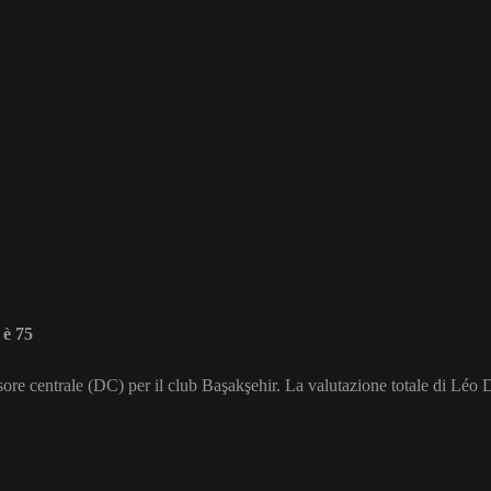
 è 75
sore centrale (DC) per il club Başakşehir. La valutazione totale di Léo 