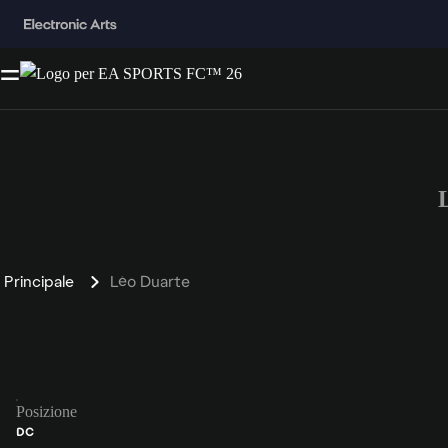
Principale
Léo Duarte
Posizione
DC