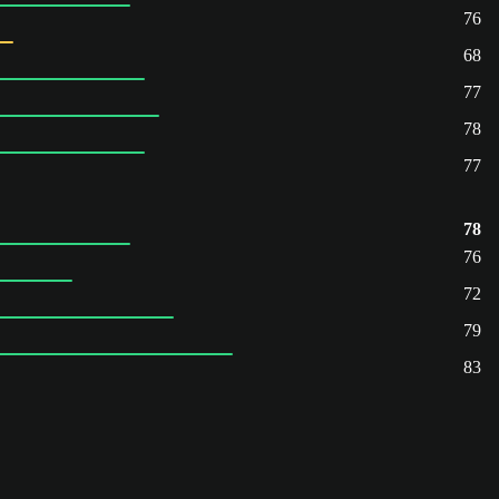
76
68
77
78
77
78
76
72
79
83