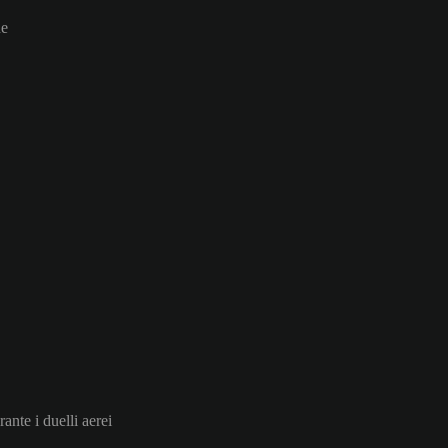
ne
rante i duelli aerei