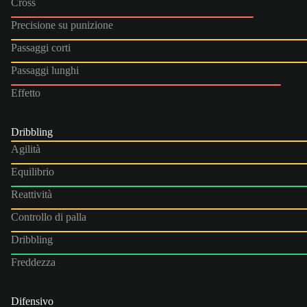
Cross
Precisione su punizione
Passaggi corti
Passaggi lunghi
Effetto
Dribbling
Agilità
Equilibrio
Reattività
Controllo di palla
Dribbling
Freddezza
Difensivo