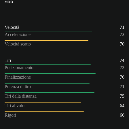
MOC
Velocità
71
Accelerazione
73
Velocità scatto
70
Tiri
74
Posizionamento
72
Finalizzazione
76
Potenza di tiro
71
Tiri dalla distanza
75
Tiri al volo
64
Rigori
66