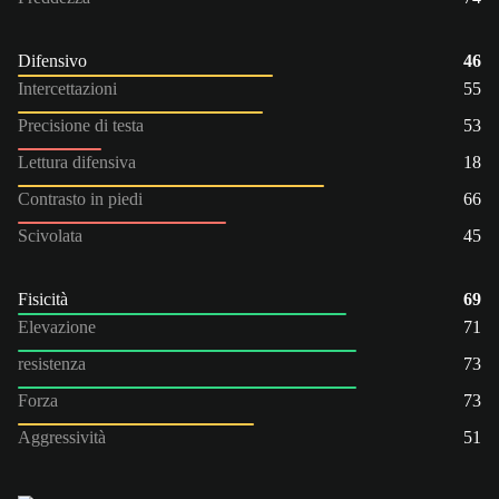
Difensivo
46
Intercettazioni
55
Precisione di testa
53
Lettura difensiva
18
Contrasto in piedi
66
Scivolata
45
Fisicità
69
Elevazione
71
resistenza
73
Forza
73
Aggressività
51