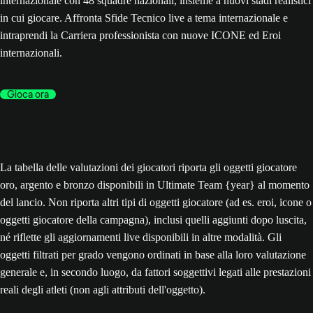
internazionale con 48 squadre nazionali, insieme a nuovi stadi realistici
in cui giocare. Affronta Sfide Tecnico live a tema internazionale e
intraprendi la Carriera professionista con nuove ICONE ed Eroi
internazionali.
Gioca ora
La tabella delle valutazioni dei giocatori riporta gli oggetti giocatore
oro, argento e bronzo disponibili in Ultimate Team {year} al momento
del lancio. Non riporta altri tipi di oggetti giocatore (ad es. eroi, icone o
oggetti giocatore della campagna), inclusi quelli aggiunti dopo luscita,
né riflette gli aggiornamenti live disponibili in altre modalità. Gli
oggetti filtrati per grado vengono ordinati in base alla loro valutazione
generale e, in secondo luogo, da fattori soggettivi legati alle prestazioni
reali degli atleti (non agli attributi dell'oggetto).