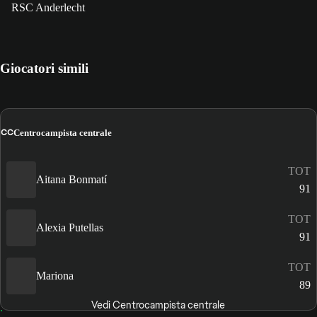
RSC Anderlecht
Giocatori simili
CC
Centrocampista centrale
TOT
Aitana Bonmatí
91
TOT
Alexia Putellas
91
TOT
Mariona
89
Vedi Centrocampista centrale