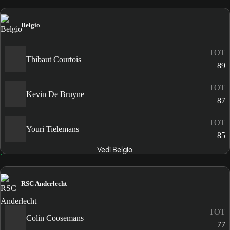
Belgio
TOT
Thibaut Courtois
89
TOT
Kevin De Bruyne
87
TOT
Youri Tielemans
85
Vedi Belgio
RSC Anderlecht
TOT
Colin Coosemans
77