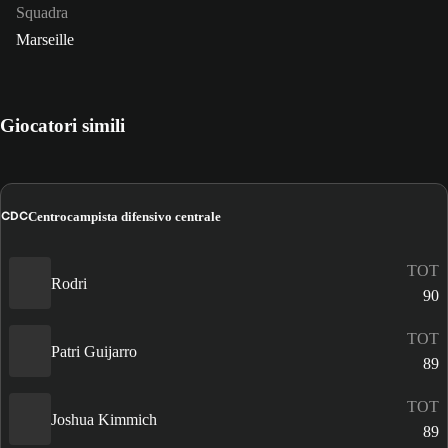
Squadra
Marseille
Giocatori simili
CDC
Centrocampista difensivo centrale
TOT
Rodri
90
TOT
Patri Guijarro
89
TOT
Joshua Kimmich
89