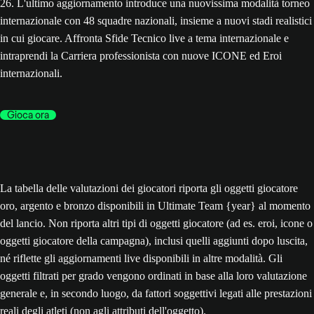
26. L'ultimo aggiornamento introduce una nuovissima modalità torneo
internazionale con 48 squadre nazionali, insieme a nuovi stadi realistici
in cui giocare. Affronta Sfide Tecnico live a tema internazionale e
intraprendi la Carriera professionista con nuove ICONE ed Eroi
internazionali.
Gioca ora
La tabella delle valutazioni dei giocatori riporta gli oggetti giocatore
oro, argento e bronzo disponibili in Ultimate Team {year} al momento
del lancio. Non riporta altri tipi di oggetti giocatore (ad es. eroi, icone o
oggetti giocatore della campagna), inclusi quelli aggiunti dopo luscita,
né riflette gli aggiornamenti live disponibili in altre modalità. Gli
oggetti filtrati per grado vengono ordinati in base alla loro valutazione
generale e, in secondo luogo, da fattori soggettivi legati alle prestazioni
reali degli atleti (non agli attributi dell'oggetto).