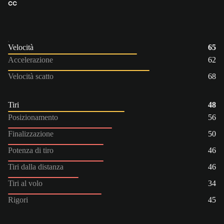
CC
Velocità
65
Accelerazione
62
Velocità scatto
68
Tiri
48
Posizionamento
56
Finalizzazione
50
Potenza di tiro
46
Tiri dalla distanza
46
Tiri al volo
34
Rigori
45