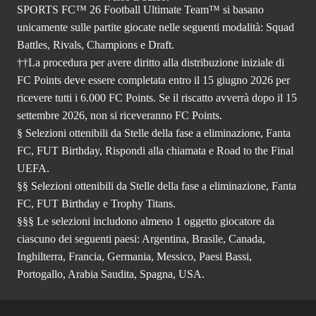
SPORTS FC™ 26 Football Ultimate Team™ si basano
unicamente sulle partite giocate nelle seguenti modalità: Squad
Battles, Rivals, Champions e Draft.
††La procedura per avere diritto alla distribuzione iniziale di
FC Points deve essere completata entro il 15 giugno 2026 per
ricevere tutti i 6.000 FC Points. Se il riscatto avverrà dopo il 15
settembre 2026, non si riceveranno FC Points.
§ Selezioni ottenibili da Stelle della fase a eliminazione, Fanta
FC, FUT Birthday, Rispondi alla chiamata e Road to the Final
UEFA.
§§ Selezioni ottenibili da Stelle della fase a eliminazione, Fanta
FC, FUT Birthday e Trophy Titans.
§§§ Le selezioni includono almeno 1 oggetto giocatore da
ciascuno dei seguenti paesi: Argentina, Brasile, Canada,
Inghilterra, Francia, Germania, Messico, Paesi Bassi,
Portogallo, Arabia Saudita, Spagna, USA.