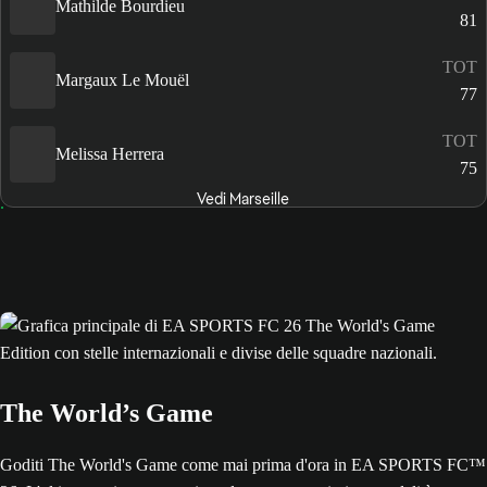
Mathilde Bourdieu
81
TOT
Margaux Le Mouël
77
TOT
Melissa Herrera
75
Vedi Marseille
The World’s Game
Goditi The World's Game come mai prima d'ora in EA SPORTS FC™