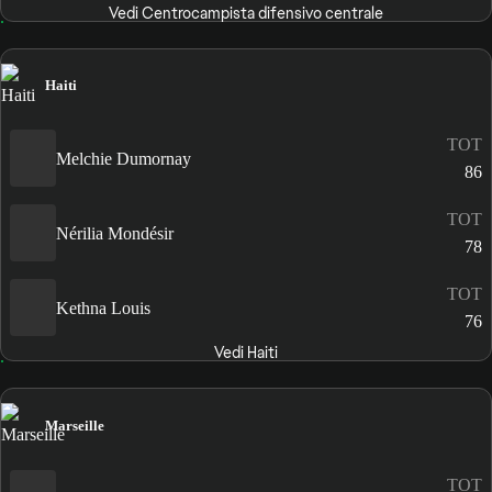
Vedi Centrocampista difensivo centrale
Haiti
TOT
Melchie Dumornay
86
TOT
Nérilia Mondésir
78
TOT
Kethna Louis
76
Vedi Haiti
Marseille
TOT