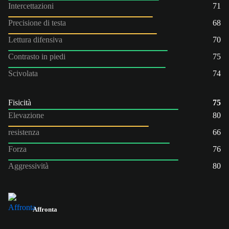
Intercettazioni
71
Precisione di testa
68
Lettura difensiva
70
Contrasto in piedi
75
Scivolata
74
Fisicità
75
Elevazione
80
resistenza
66
Forza
76
Aggressività
80
Affronta