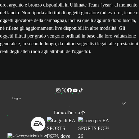
oro, argento e bronzo disponibili in Ultimate Team {year} al momento
del lancio. Non riporta altri tipi di oggetti giocatore (ad es. eroi, icone o
oggetti giocatore della campagna), inclusi quelli aggiunti dopo luscita,
né riflette gli aggiornamenti live disponibili in altre modalità. Gli
oggetti filtrati per grado vengono ordinati in base alla loro valutazione
generale e, in secondo luogo, da fattori soggettivi legati alle prestazioni
reali degli atleti (non agli attributi dell'oggetto).
Lingua
Torna all'inizio
Users Interact