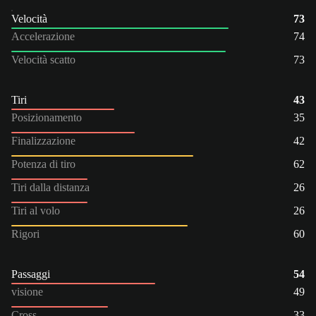
Velocità
73
Accelerazione
74
Velocità scatto
73
Tiri
43
Posizionamento
35
Finalizzazione
42
Potenza di tiro
62
Tiri dalla distanza
26
Tiri al volo
26
Rigori
60
Passaggi
54
visione
49
Cross
33