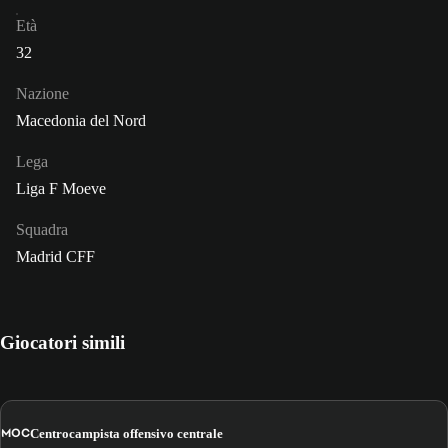
Età
32
Nazione
Macedonia del Nord
Lega
Liga F Moeve
Squadra
Madrid CFF
Giocatori simili
MOC
Centrocampista offensivo centrale