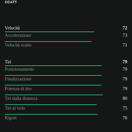
CC
ATT
Velocità
72
Accelerazione
73
Velocità scatto
71
Tiri
79
Posizionamento
79
Finalizzazione
79
Potenza di tiro
79
Tiri dalla distanza
80
Tiri al volo
75
Rigori
76