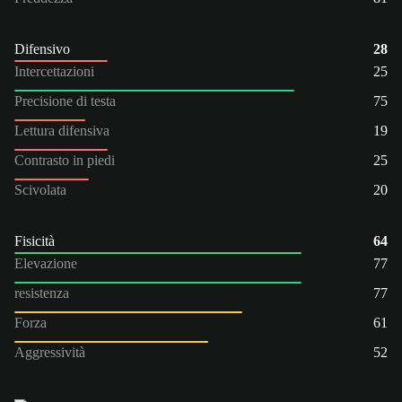
Difensivo
28
Intercettazioni
25
Precisione di testa
75
Lettura difensiva
19
Contrasto in piedi
25
Scivolata
20
Fisicità
64
Elevazione
77
resistenza
77
Forza
61
Aggressività
52