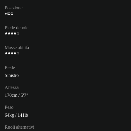
Posizione
MOC
Piede debole
Mosse abilità
Piede
Sinistro
Altezza
170cm / 5'7"
Peso
64kg / 141lb
Ruoli alternativi