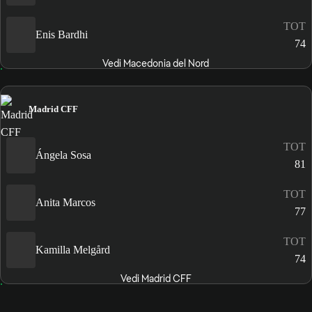
TOT
Enis Bardhi
74
Vedi Macedonia del Nord
Madrid CFF
TOT
Ángela Sosa
81
TOT
Anita Marcos
77
TOT
Kamilla Melgård
74
Vedi Madrid CFF