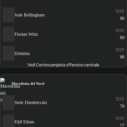
TOT
Jude Bellingham
90
TOT
Florian Wirtz
89
TOT
Debinha
88
Vedi Centrocampista offensivo centrale
Macedonia del Nord
TOT
Stole Dimitrievski
79
TOT
Eljif Elmas
77