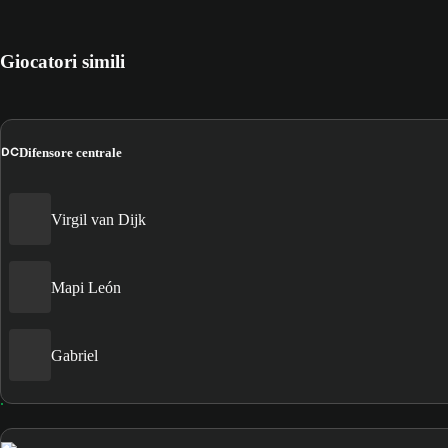
Giocatori simili
DC
Difensore centrale
Virgil van Dijk
Mapi León
Gabriel