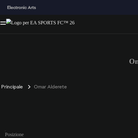
Om
Principale
Omar Alderete
Posizione