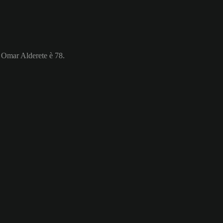
i Omar Alderete è 78.