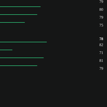
79
80
79
75
78
82
71
81
79