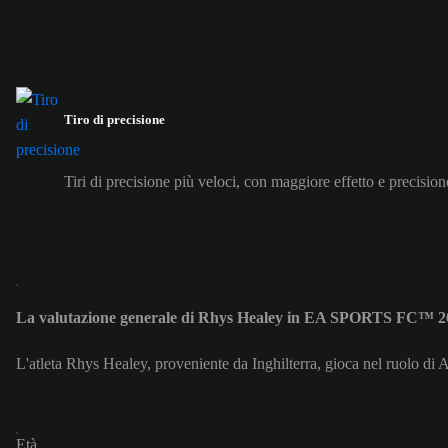
Tiro di precisione
Tiri di precisione più veloci, con maggiore effetto e precision
La valutazione generale di Rhys Healey in EA SPORTS FC™ 26
L'atleta Rhys Healey, proveniente da Inghilterra, gioca nel ruolo di 
Età