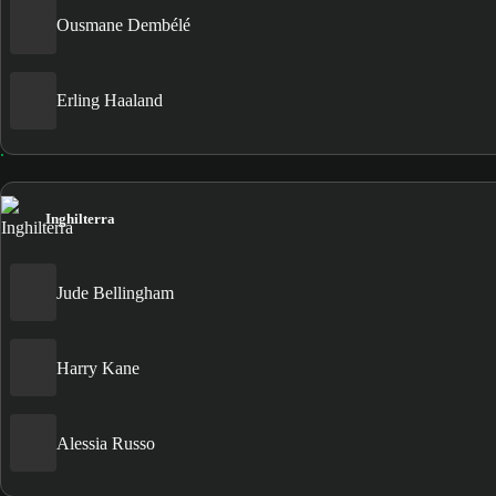
Ousmane Dembélé
Erling Haaland
Inghilterra
Jude Bellingham
Harry Kane
Alessia Russo