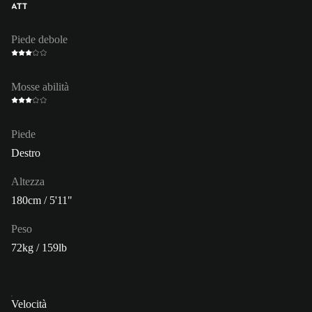
ATT
Piede debole
Mosse abilità
Piede
Destro
Altezza
180cm / 5'11"
Peso
72kg / 159lb
Velocità