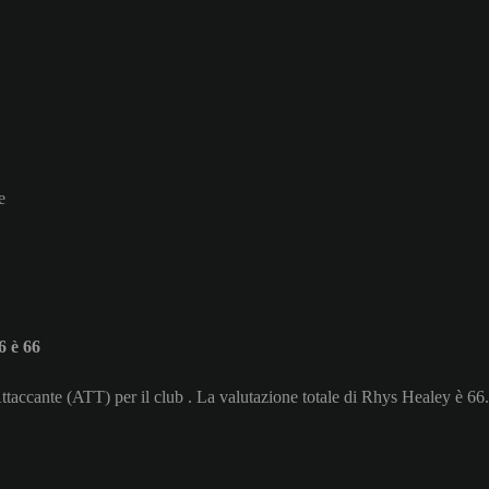
e
 è 66
Attaccante (ATT) per il club . La valutazione totale di Rhys Healey è 66.