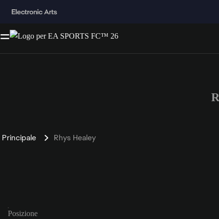
R
Principale
Rhys Healey
Posizione