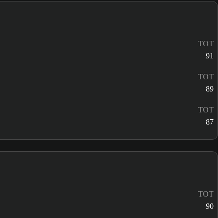
TOT
91
TOT
89
TOT
87
TOT
90