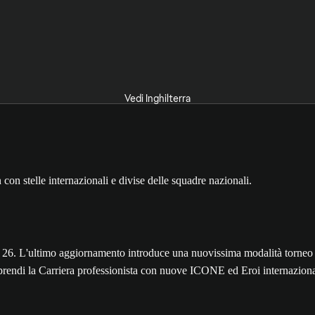
Vedi Inghilterra
'ultimo aggiornamento introduce una nuovissima modalità torneo inter
raprendi la Carriera professionista con nuove ICONE ed Eroi internaziona