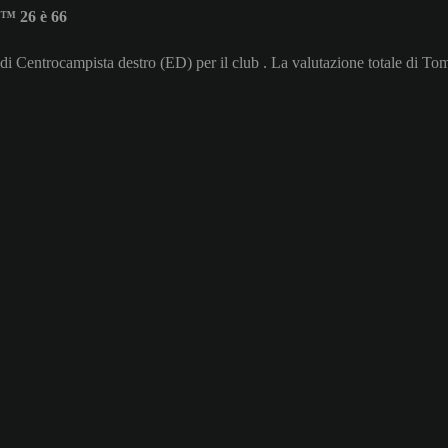
™ 26 è 66
 di Centrocampista destro (ED) per il club . La valutazione totale di T