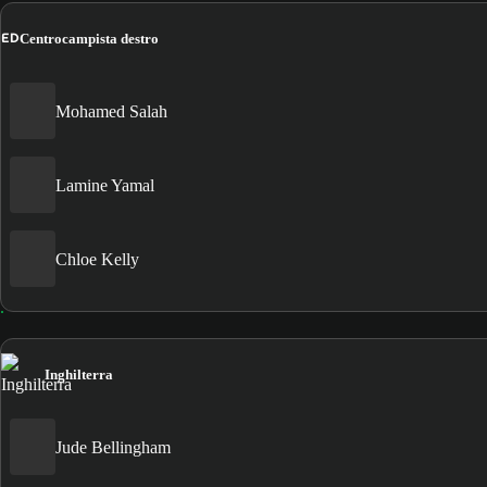
ED
Centrocampista destro
Mohamed Salah
Lamine Yamal
Chloe Kelly
Inghilterra
Jude Bellingham