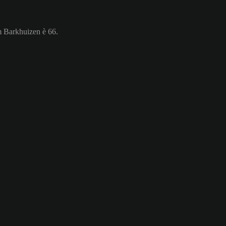
om Barkhuizen è 66.