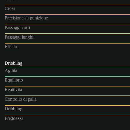
Cross
Precisione su punizione
Passaggi corti
Passaggi lunghi
Effetto
Dribbling
Agilità
Equilibrio
Reattività
Controllo di palla
Dribbling
Freddezza