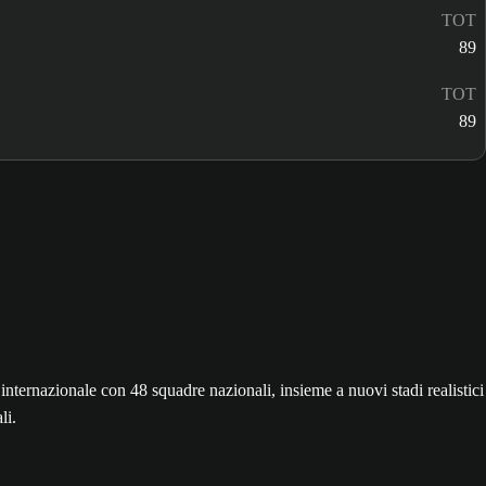
TOT
89
TOT
89
nazionale con 48 squadre nazionali, insieme a nuovi stadi realistici
li.