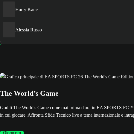
Harry Kane
Alessia Russo
The World’s Game
Goditi The World's Game come mai prima d'ora in EA SPORTS FC™ 26. L
in cui giocare. Affronta Sfide Tecnico live a tema internazionale e int
Gioca ora