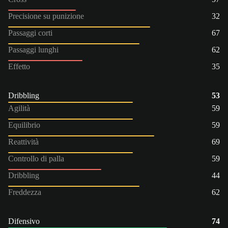
Precisione su punizione
32
Passaggi corti
67
Passaggi lunghi
62
Effetto
35
Dribbling
53
Agilità
59
Equilibrio
59
Reattività
69
Controllo di palla
59
Dribbling
44
Freddezza
62
Difensivo
74