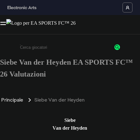
Siebe Van der Heyden EA SPORTS FC™
Inserisci un minimo di 3 caratteri o numeri.
26 Valutazioni
Principale
Siebe Van der Heyden
Siebe
Van der Heyden