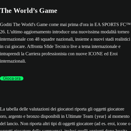
The World’s Game
Goditi The World's Game come mai prima d'ora in EA SPORTS FC™
26. L'ultimo aggiornamento introduce una nuovissima modalità torneo
internazionale con 48 squadre nazionali, insieme a nuovi stadi realistici
in cui giocare. Affronta Sfide Tecnico live a tema internazionale e
intraprendi la Carriera professionista con nuove ICONE ed Eroi
internazionali.
Gioca ora
La tabella delle valutazioni dei giocatori riporta gli oggetti giocatore
oro, argento e bronzo disponibili in Ultimate Team {year} al momento
del lancio. Non riporta altri tipi di oggetti giocatore (ad es. eroi, icone o
oggetti giocatore della campagna), inclusi quelli aggiunti dopo luscita,