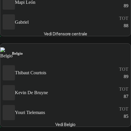
Mapi León
89
TOT
Gabriel
88
Vedi Difensore centrale
Belgio
TOT
Thibaut Courtois
89
TOT
Kevin De Bruyne
87
TOT
Youri Tielemans
85
Vedi Belgio