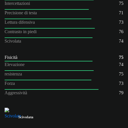
Intercettazioni
75
Precisione di testa
71
Lettura difensiva
73
Contrasto in piedi
76
Scivolata
74
Fisicità
75
Elevazione
74
resistenza
75
Forza
73
Aggressività
79
Scivolata