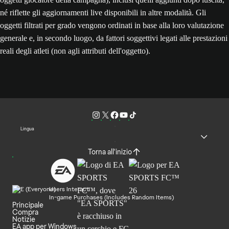
né riflette gli aggiornamenti live disponibili in altre modalità. Gli
oggetti filtrati per grado vengono ordinati in base alla loro valutazione
generale e, in secondo luogo, da fattori soggettivi legati alle prestazioni
reali degli atleti (non agli attributi dell'oggetto).
Lingua
Torna all'inizio
Users Interact
In-game Purchases (Includes Random Items)
Principale
Compra
Notizie
EA app per Windows