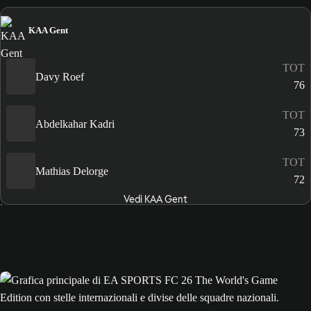
KAA Gent
TOT
Davy Roef
76
TOT
Abdelkahar Kadri
73
TOT
Mathias Delorge
72
Vedi KAA Gent