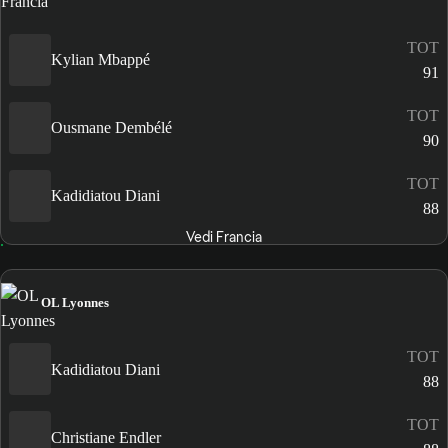
TOT
Kylian Mbappé
91
TOT
Ousmane Dembélé
90
TOT
Kadidiatou Diani
88
Vedi Francia
OL Lyonnes
TOT
Kadidiatou Diani
88
TOT
Christiane Endler