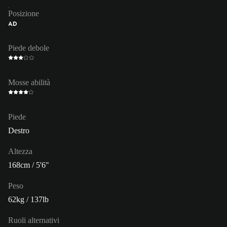
Posizione
AD
Piede debole
Mosse abilità
Piede
Destro
Altezza
168cm / 5'6"
Peso
62kg / 137lb
Ruoli alternativi