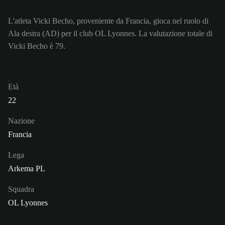
L'atleta Vicki Becho, proveniente da Francia, gioca nel ruolo di
Ala destra (AD) per il club OL Lyonnes. La valutazione totale di
Vicki Becho è 79.
Età
22
Nazione
Francia
Lega
Arkema PL
Squadra
OL Lyonnes