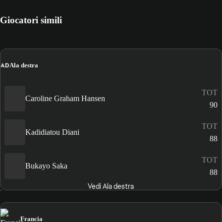
Giocatori simili
AD
Ala destra
TOT
Caroline Graham Hansen
90
TOT
Kadidiatou Diani
88
TOT
Bukayo Saka
88
Vedi Ala destra
Francia