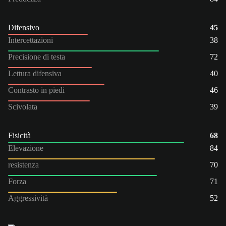
Difensivo
45
Intercettazioni
38
Precisione di testa
72
Lettura difensiva
40
Contrasto in piedi
46
Scivolata
39
Fisicità
68
Elevazione
84
resistenza
70
Forza
71
Aggressività
52