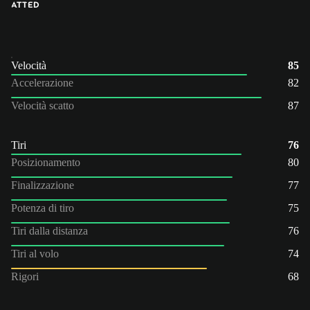
ATT
ED
Velocità
85
Accelerazione
82
Velocità scatto
87
Tiri
76
Posizionamento
80
Finalizzazione
77
Potenza di tiro
75
Tiri dalla distanza
76
Tiri al volo
74
Rigori
68