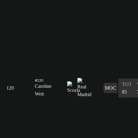
#120
TOT
Caroline
120
MOC
85
Weir