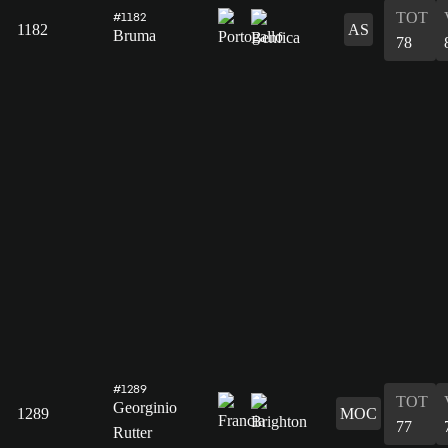
TOT
#1182
1182
AS
Bruma
78
#1289
TOT
Georginio
1289
MOC
77
Rutter