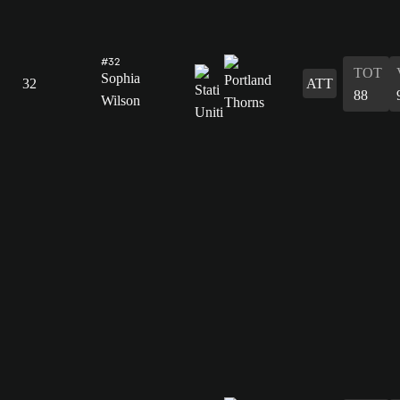
#32
TOT
Sophia
32
ATT
88
Wilson