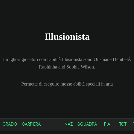
Illusionista
I migliori giocatori con l'abilità Illusionista sono Ousmane Dembélé,
Raphinha and Sophia Wilson.
Permette di eseguire mosse abilità speciali in aria
GRADO
CARRIERA
NAZ
SQUADRA
PIA
TOT