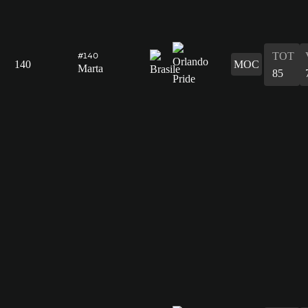
TOT
#140
140
MOC
Marta
85