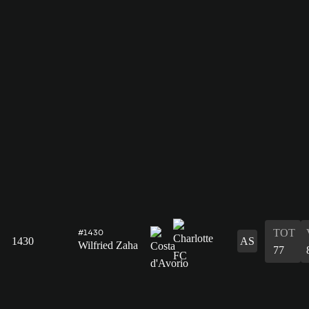
TOT
#1430
1430
AS
Wilfried Zaha
77