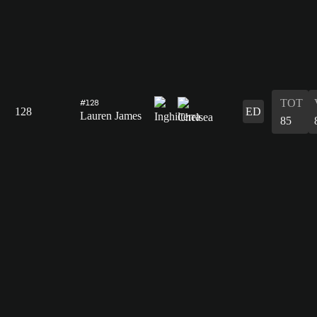
TOT
#128
128
ED
Lauren James
85