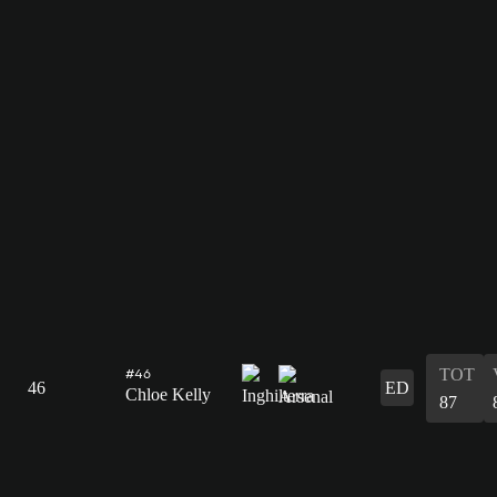
TOT
#46
46
ED
Chloe Kelly
87