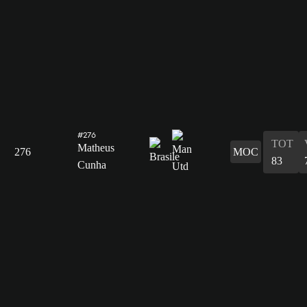
#276
TOT
Matheus
276
MOC
83
Cunha