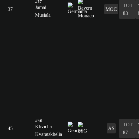
#37
TOT
Jamal
37
MOC
88
Musiala
#45
TOT
Khvicha
45
AS
87
Kvaratskhelia