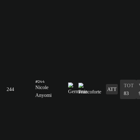
#244
TOT
Nicole
244
ATT
83
Anyomi