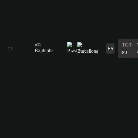
TOT
#11
11
ES
Raphinha
89