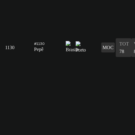
TOT
#1130
1130
MOC
Pepê
78