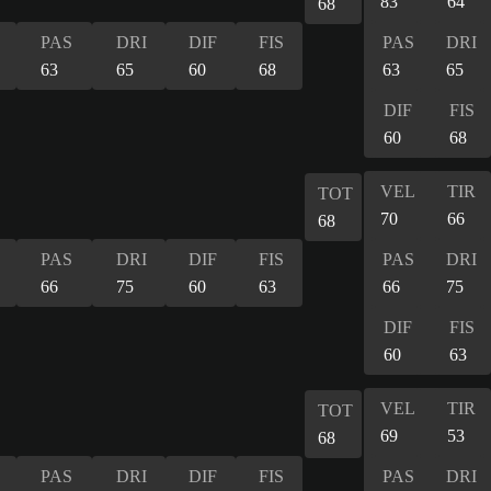
83
64
68
PAS
DRI
DIF
FIS
PAS
DRI
63
65
60
68
63
65
DIF
FIS
60
68
VEL
TIR
TOT
70
66
68
PAS
DRI
DIF
FIS
PAS
DRI
66
75
60
63
66
75
DIF
FIS
60
63
VEL
TIR
TOT
69
53
68
PAS
DRI
DIF
FIS
PAS
DRI