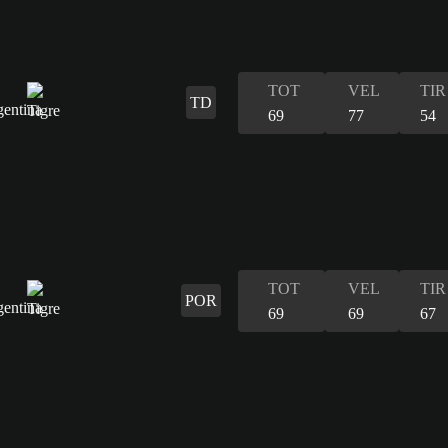
TOT
VEL
TIR
TD
69
77
54
TOT
VEL
TIR
POR
69
69
67