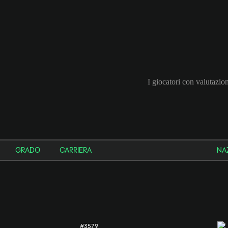
I giocatori con valutazio
GRADO
CARRIERA
NA
#3579