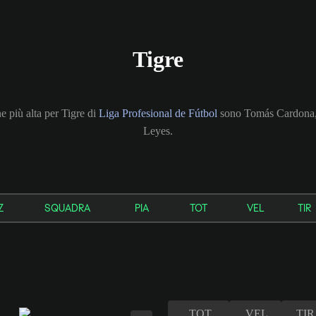
Tigre
ne più alta per Tigre di
Liga Profesional de Fútbol
sono Tomás Cardona,
Leyes.
Z
SQUADRA
PIA
TOT
VEL
TIR
TOT
VEL
TIR