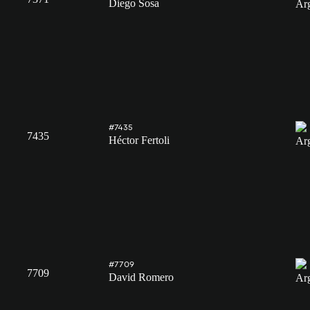
Diego Sosa
#7435
7435
Héctor Fertoli
#7709
7709
David Romero