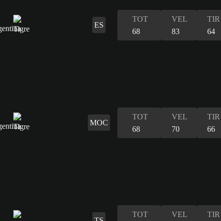
TOT
VEL
TIR
ES
68
83
64
TOT
VEL
TIR
MOC
68
70
66
TOT
VEL
TIR
TS