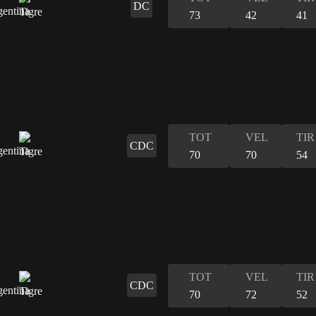
DC
73
42
41
TOT
VEL
TIR
CDC
70
70
54
TOT
VEL
TIR
CDC
70
72
52