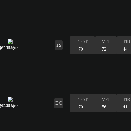
TOT
VEL
TIR
TS
70
72
44
TOT
VEL
TIR
DC
70
56
41