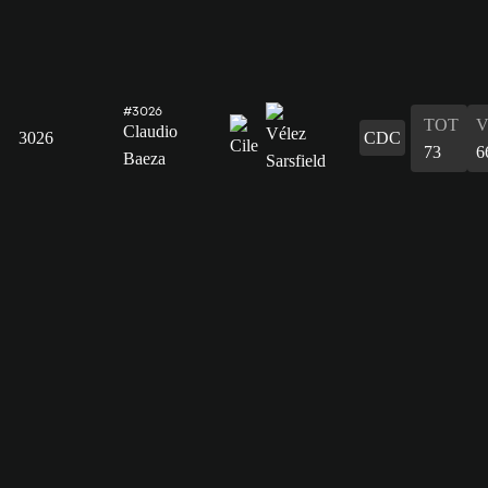
#3026
TOT
V
Claudio
3026
CDC
73
6
Baeza