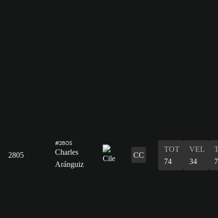
#2805
TOT
VEL
Charles
2805
CC
74
34
7
Aránguiz