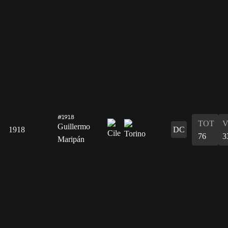
#1918
TOT
V
Guillermo
1918
DC
76
3
Maripán