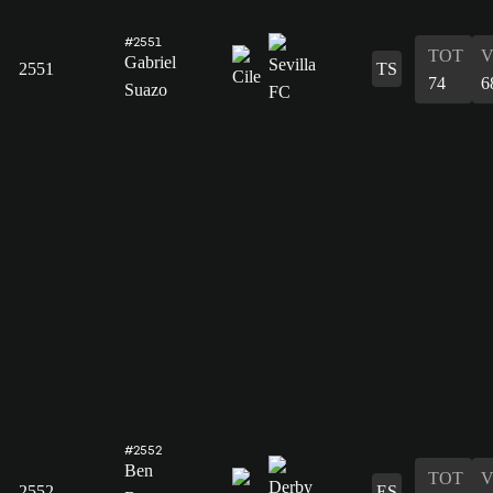
#2551
TOT
V
Gabriel
2551
TS
74
6
Suazo
#2552
Ben
TOT
V
2552
ES