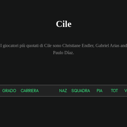
Cile
I giocatori più quotati di Cile sono Christiane Endler, Gabriel Arias and
Paulo Díaz.
GRADO
CARRIERA
NAZ
SQUADRA
PIA
TOT
V