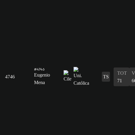
#4746
TOT
V
Eugenio
4746
TS
71
6
Mena