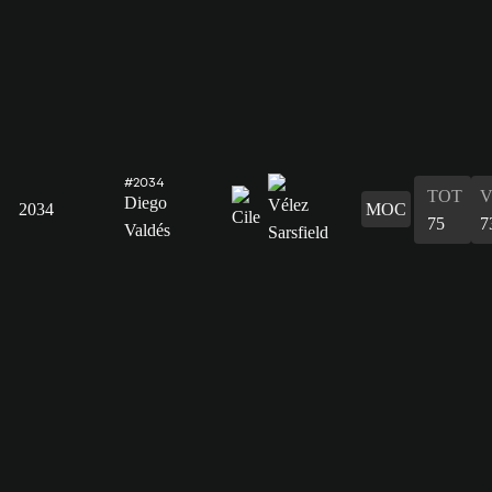
#2034
TOT
V
Diego
2034
MOC
75
7
Valdés