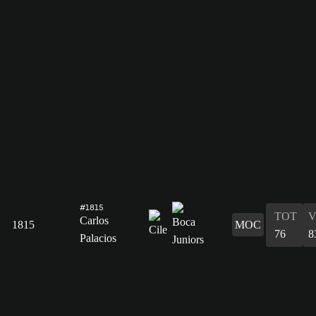
#1815
TOT
V
Carlos
1815
MOC
76
8
Palacios