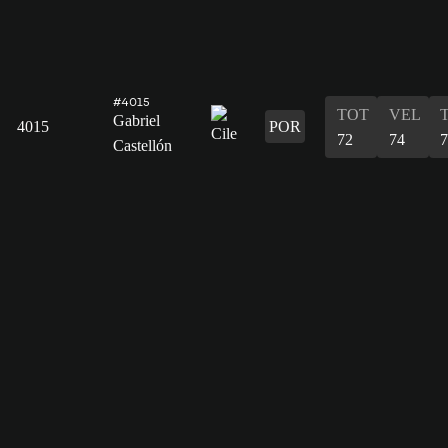
#4015
TOT
VEL
Gabriel
4015
POR
72
74
7
Castellón