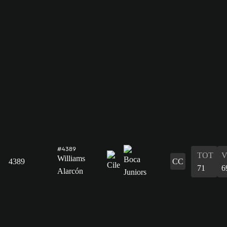
#4389
TOT
V
Williams
4389
CC
71
6
Alarcón