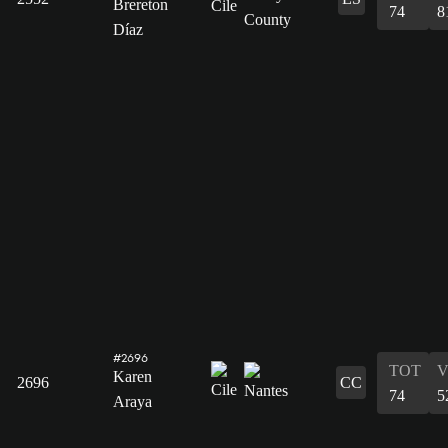
Brereton
74
8
Díaz
#2696
TOT
V
Karen
2696
CC
74
5
Araya