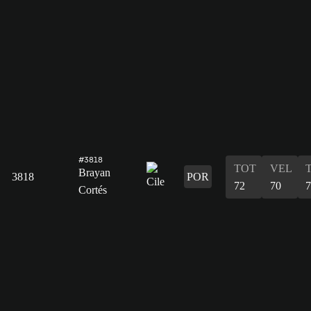
#3818
TOT
VEL
Brayan
3818
POR
72
70
7
Cortés