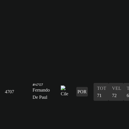
#4707
TOT
VEL
Fernando
4707
POR
71
72
6
De Paul