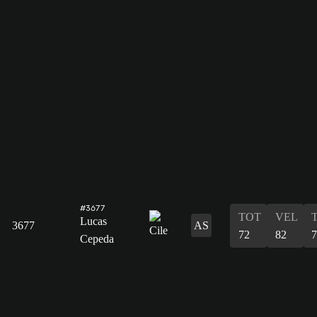
#3677
TOT
VEL
Lucas
3677
AS
72
82
7
Cepeda