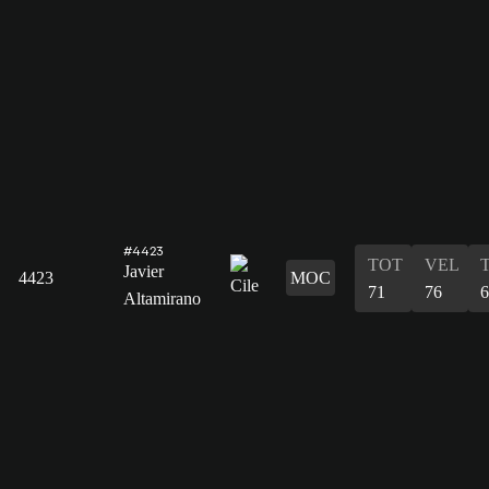
#4423
TOT
VEL
Javier
4423
MOC
71
76
6
Altamirano