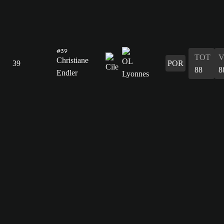
#39
TOT
V
Christiane
39
POR
88
8
Endler