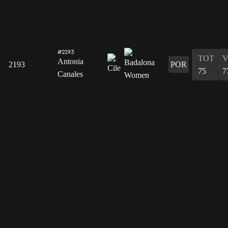
#2193
TOT
V
Antonia
2193
POR
75
7
Canales