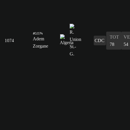
#1074
TOT
VE
Adem
1074
CDC
78
54
Zorgane