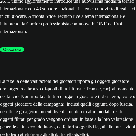
26. L'ultimo aggiornamento introduce una nuovissima modalità torneo
internazionale con 48 squadre nazionali, insieme a nuovi stadi realistici
in cui giocare. Affronta Sfide Tecnico live a tema internazionale e
intraprendi la Carriera professionista con nuove ICONE ed Eroi
internazionali.
Gioca ora
La tabella delle valutazioni dei giocatori riporta gli oggetti giocatore
oro, argento e bronzo disponibili in Ultimate Team {year} al momento
del lancio. Non riporta altri tipi di oggetti giocatore (ad es. eroi, icone o
oggetti giocatore della campagna), inclusi quelli aggiunti dopo luscita,
né riflette gli aggiornamenti live disponibili in altre modalità. Gli
oggetti filtrati per grado vengono ordinati in base alla loro valutazione
generale e, in secondo luogo, da fattori soggettivi legati alle prestazioni
reali degli atleti (non agli attributi dell'oggetto).