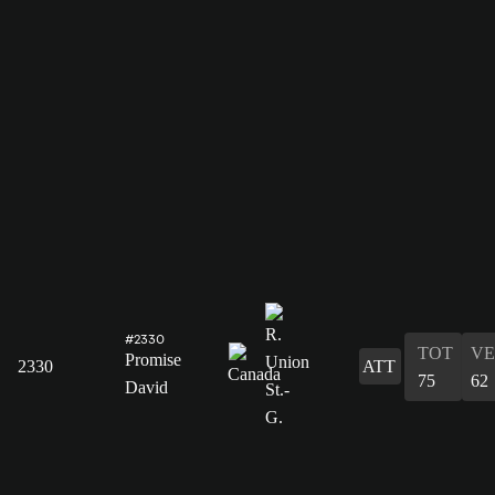
#2330
TOT
VE
Promise
2330
ATT
75
62
David