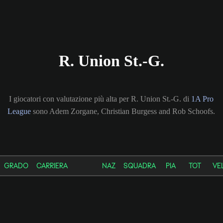
R. Union St.-G.
I giocatori con valutazione più alta per R. Union St.-G. di
1A Pro
League
sono Adem Zorgane, Christian Burgess and Rob Schoofs.
GRADO
CARRIERA
NAZ
SQUADRA
PIA
TOT
VE