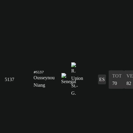
#5137
TOT
VE
Ousseynou
5137
ES
70
82
Niang