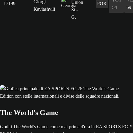
Giorgi
17199
POR
54
59
Kavlashvili
The World’s Game
Goditi The World's Game come mai prima d'ora in EA SPORTS FC™