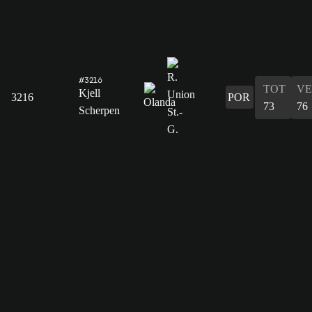
#3216
TOT
VE
Kjell
3216
POR
73
76
Scherpen