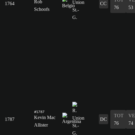
Rob
1764
CC
76
53
Schoofs
#1787
TOT
VE
Kevin Mac
1787
DC
76
74
Allister