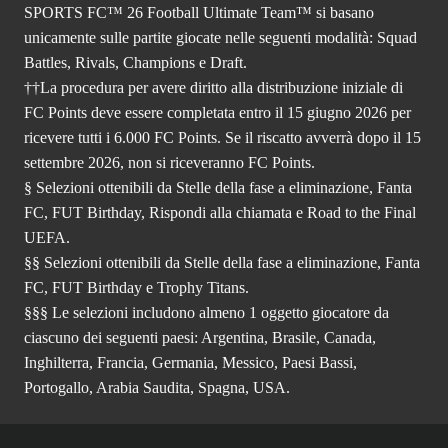
SPORTS FC™ 26 Football Ultimate Team™ si basano
unicamente sulle partite giocate nelle seguenti modalità: Squad
Battles, Rivals, Champions e Draft.
††La procedura per avere diritto alla distribuzione iniziale di
FC Points deve essere completata entro il 15 giugno 2026 per
ricevere tutti i 6.000 FC Points. Se il riscatto avverrà dopo il 15
settembre 2026, non si riceveranno FC Points.
§ Selezioni ottenibili da Stelle della fase a eliminazione, Fanta
FC, FUT Birthday, Rispondi alla chiamata e Road to the Final
UEFA.
§§ Selezioni ottenibili da Stelle della fase a eliminazione, Fanta
FC, FUT Birthday e Trophy Titans.
§§§ Le selezioni includono almeno 1 oggetto giocatore da
ciascuno dei seguenti paesi: Argentina, Brasile, Canada,
Inghilterra, Francia, Germania, Messico, Paesi Bassi,
Portogallo, Arabia Saudita, Spagna, USA.