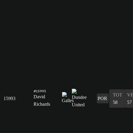
#15993
TOT
V
David
15993
POR
58
57
Richards