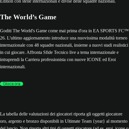
The World’s Game
Goditi The World's Game come mai prima d'ora in EA SPORTS FC™
26. L'ultimo aggiornamento introduce una nuovissima modalità torneo
internazionale con 48 squadre nazionali, insieme a nuovi stadi realistici
in cui giocare. Affronta Sfide Tecnico live a tema internazionale e
intraprendi la Carriera professionista con nuove ICONE ed Eroi
internazionali.
Gioca ora
La tabella delle valutazioni dei giocatori riporta gli oggetti giocatore
oro, argento e bronzo disponibili in Ultimate Team {year} al momento
del lancio. Non riporta altri tipi di oggetti giocatore (ad es. eroi, icone o