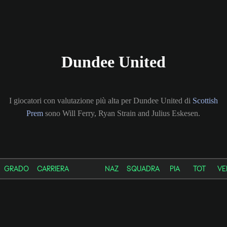
Dundee United
I giocatori con valutazione più alta per Dundee United di
Scottish
Prem
sono Will Ferry, Ryan Strain and Julius Eskesen.
GRADO
CARRIERA
NAZ
SQUADRA
PIA
TOT
VE