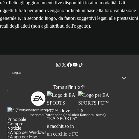
né riflette gli aggiornamenti live disponibili in altre modalità. Gli
oggetti filtrati per grado vengono ordinati in base alla loro valutazione
generale e, in secondo luogo, da fattori soggettivi legati alle prestazioni
reali degli atleti (non agli attributi dell'oggetto).
Lingua
Torna all'inizio
Users Interact
In-game Purchases (Includes Random Items)
Principale
Compra
Notizie
EA app per Windows
EA app per Mac