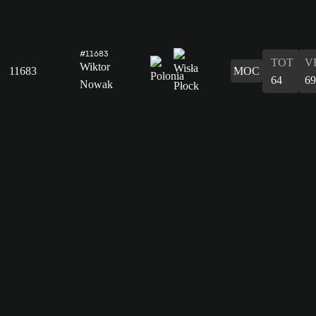
#11683
TOT
V
Wiktor
11683
MOC
64
69
Nowak