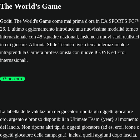
The World’s Game
Goditi The World's Game come mai prima d'ora in EA SPORTS FC™
26. L'ultimo aggiornamento introduce una nuovissima modalità torneo
internazionale con 48 squadre nazionali, insieme a nuovi stadi realistici
in cui giocare. Affronta Sfide Tecnico live a tema internazionale e
intraprendi la Carriera professionista con nuove ICONE ed Eroi
internazionali.
Gioca ora
La tabella delle valutazioni dei giocatori riporta gli oggetti giocatore
oro, argento e bronzo disponibili in Ultimate Team {year} al momento
del lancio. Non riporta altri tipi di oggetti giocatore (ad es. eroi, icone o
oggetti giocatore della campagna), inclusi quelli aggiunti dopo luscita,