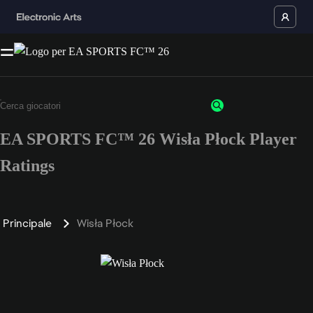
EA SPORTS FC™ 26 Wisła Płock Player
Ratings
Principale
Wisła Płock