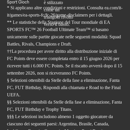
Sport Gioch
* Si applicano altre condizioni e restrizioni. Consulta
ea.com/it-
it/games/ea-sports-fc/fc-26
/game-disclaimers per i dettagli.
** Le statistiche della Stagione del Tour mondiale di EA
SPORTS FC™ 26 Football Ultimate Team™ si basano
unicamente sulle partite giocate nelle seguenti modalità: Squad
Battles, Rivals, Champions e Draft.
††La procedura per avere diritto alla distribuzione iniziale di
FC Points deve essere completata entro il 15 giugno 2026 per
ricevere tutti i 6.000 FC Points. Se il riscatto avverrà dopo il 15
settembre 2026, non si riceveranno FC Points.
§ Selezioni ottenibili da Stelle della fase a eliminazione, Fanta
FC, FUT Birthday, Rispondi alla chiamata e Road to the Final
UEFA.
§§ Selezioni ottenibili da Stelle della fase a eliminazione, Fanta
FC, FUT Birthday e Trophy Titans.
§§§ Le selezioni includono almeno 1 oggetto giocatore da
ciascuno dei seguenti paesi: Argentina, Brasile, Canada,