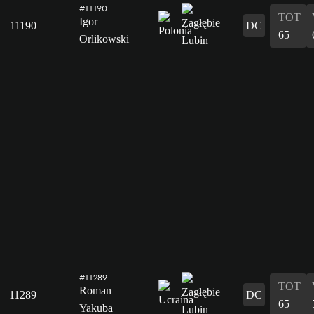
#11190
TOT
Igor
11190
DC
65
Orlikowski
#11289
TOT
Roman
11289
DC
65
Yakuba