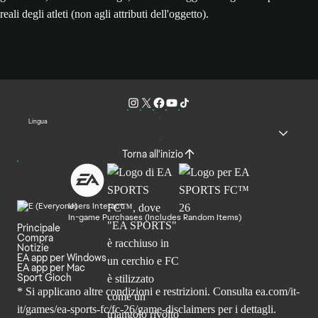
reali degli atleti (non agli attributi dell'oggetto).
Lingua
Torna all'inizio
Users Interact
In-game Purchases (Includes Random Items)
Principale
Compra
Notizie
EA app per Windows
EA app per Mac
Sport Gioch
* Si applicano altre condizioni e restrizioni. Consulta
ea.com/it-
it/games/ea-sports-fc/fc-26
/game-disclaimers per i dettagli.