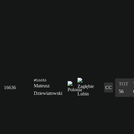
#16636
TOT
Mateusz
16636
CC
56
Dziewiatowski