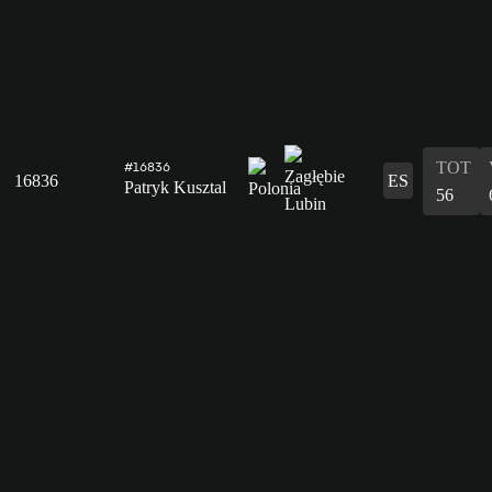
TOT
#16836
16836
ES
Patryk Kusztal
56