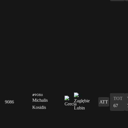
#9086
TOT
Michalis
9086
ATT
67
Kosidis