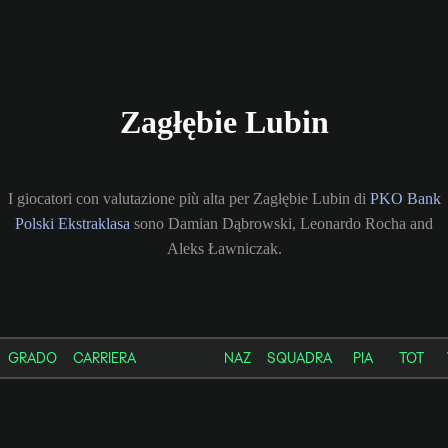
Zagłębie Lubin
I giocatori con valutazione più alta per Zagłębie Lubin di
PKO Bank
Polski Ekstraklasa
sono Damian Dąbrowski, Leonardo Rocha and
Aleks Ławniczak.
GRADO
CARRIERA
NAZ
SQUADRA
PIA
TOT