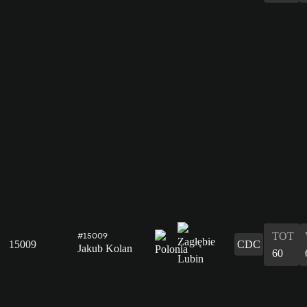
TOT
#15009
15009
CDC
Jakub Kolan
60