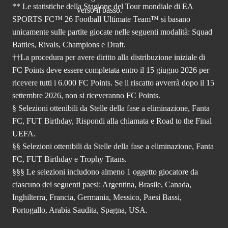
** Le statistiche della Stagione del Tour mondiale di EA
SPORTS FC™ 26 Football Ultimate Team™ si basano
unicamente sulle partite giocate nelle seguenti modalità: Squad
Battles, Rivals, Champions e Draft.
††La procedura per avere diritto alla distribuzione iniziale di
FC Points deve essere completata entro il 15 giugno 2026 per
ricevere tutti i 6.000 FC Points. Se il riscatto avverrà dopo il 15
settembre 2026, non si riceveranno FC Points.
§ Selezioni ottenibili da Stelle della fase a eliminazione, Fanta
FC, FUT Birthday, Rispondi alla chiamata e Road to the Final
UEFA.
§§ Selezioni ottenibili da Stelle della fase a eliminazione, Fanta
FC, FUT Birthday e Trophy Titans.
§§§ Le selezioni includono almeno 1 oggetto giocatore da
ciascuno dei seguenti paesi: Argentina, Brasile, Canada,
Inghilterra, Francia, Germania, Messico, Paesi Bassi,
Portogallo, Arabia Saudita, Spagna, USA.