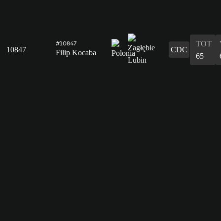
TOT
#10847
10847
CDC
Filip Kocaba
65