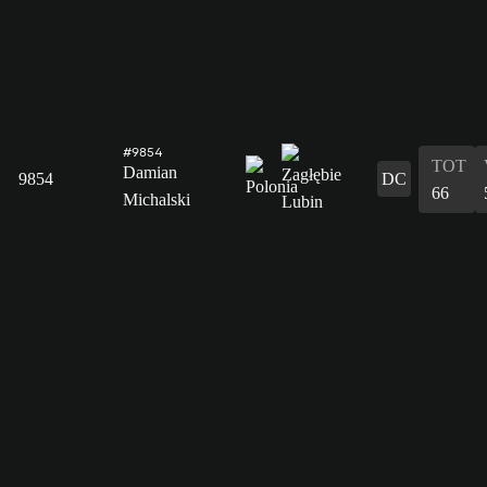
#9854
TOT
Damian
9854
DC
66
Michalski