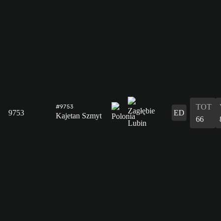
TOT
#9753
9753
ED
Kajetan Szmyt
66