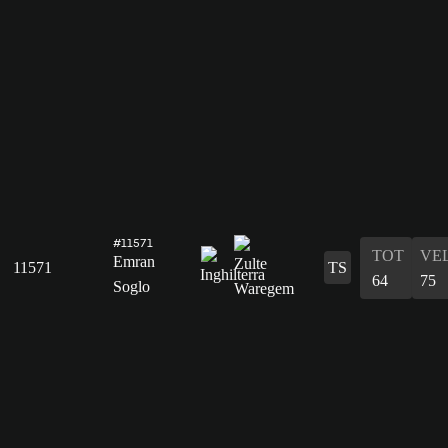
#11571
TOT
VE
Emran
11571
TS
64
75
Soglo