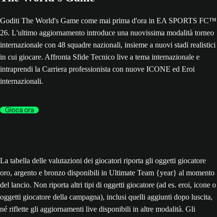
Goditi The World's Game come mai prima d'ora in EA SPORTS FC™
26. L'ultimo aggiornamento introduce una nuovissima modalità torneo
internazionale con 48 squadre nazionali, insieme a nuovi stadi realistici
in cui giocare. Affronta Sfide Tecnico live a tema internazionale e
intraprendi la Carriera professionista con nuove ICONE ed Eroi
internazionali.
Gioca ora
La tabella delle valutazioni dei giocatori riporta gli oggetti giocatore
oro, argento e bronzo disponibili in Ultimate Team {year} al momento
del lancio. Non riporta altri tipi di oggetti giocatore (ad es. eroi, icone o
oggetti giocatore della campagna), inclusi quelli aggiunti dopo luscita,
né riflette gli aggiornamenti live disponibili in altre modalità. Gli