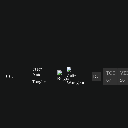
#9167
TOT
VE
Anton
9167
DC
67
56
Tanghe