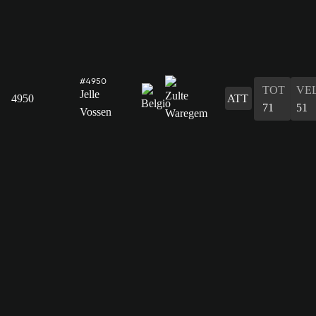
#4950
TOT
VE
Jelle
4950
ATT
71
51
Vossen