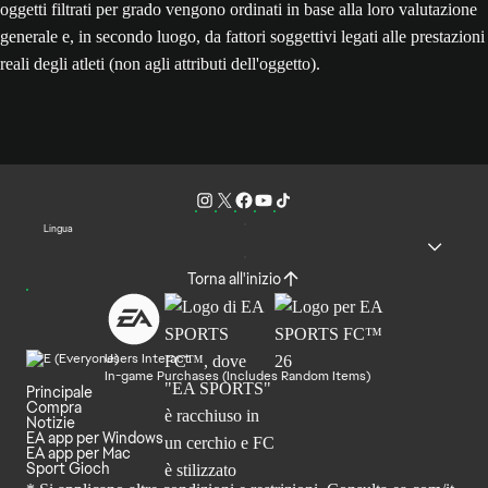
oggetti filtrati per grado vengono ordinati in base alla loro valutazione
generale e, in secondo luogo, da fattori soggettivi legati alle prestazioni
reali degli atleti (non agli attributi dell'oggetto).
Lingua
Torna all'inizio
Users Interact
In-game Purchases (Includes Random Items)
Principale
Compra
Notizie
EA app per Windows
EA app per Mac
Sport Gioch