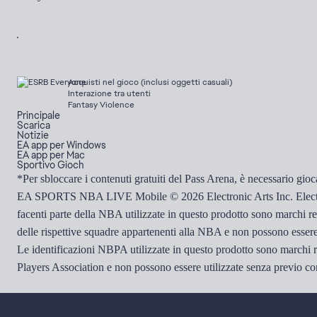
Acquisti nel gioco (inclusi oggetti casuali)
Interazione tra utenti
Fantasy Violence
Principale
Scarica
Notizie
EA app per Windows
EA app per Mac
Sportivo Gioch
*Per sbloccare i contenuti gratuiti del Pass Arena, è necessario gi
EA SPORTS NBA LIVE Mobile © 2026 Electronic Arts Inc. Electronic 
facenti parte della NBA utilizzate in questo prodotto sono marchi regi
delle rispettive squadre appartenenti alla NBA e non possono essere u
Le identificazioni NBPA utilizzate in questo prodotto sono marchi regi
Players Association e non possono essere utilizzate senza previo con