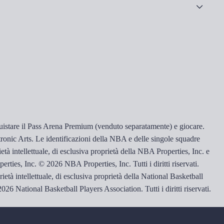
cquistare il Pass Arena Premium (venduto separatamente) e giocare.
nic Arts. Le identificazioni della NBA e delle singole squadre
età intellettuale, di esclusiva proprietà della NBA Properties, Inc. e
rties, Inc. © 2026 NBA Properties, Inc. Tutti i diritti riservati.
ietà intellettuale, di esclusiva proprietà della National Basketball
 National Basketball Players Association. Tutti i diritti riservati.