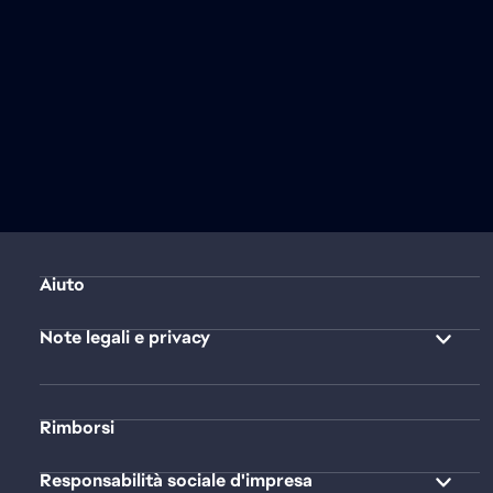
Aiuto
Note legali e privacy
Rimborsi
Responsabilità sociale d'impresa