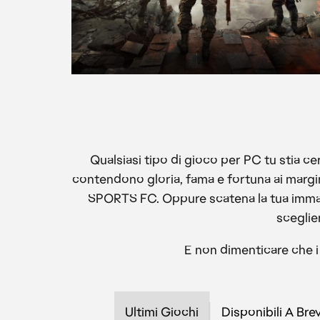
Qualsiasi tipo di gioco per PC tu stia ce
contendono gloria, fama e fortuna ai margin
SPORTS FC. Oppure scatena la tua immagi
sceglie
E non dimenticare che i 
Ultimi Giochi
Disponibili A Bre