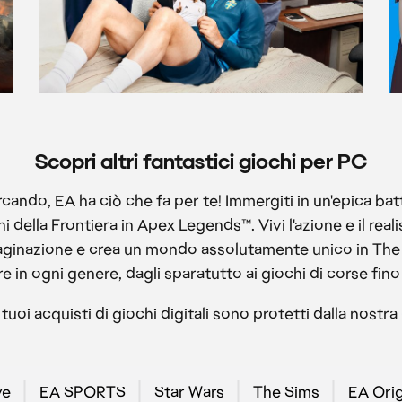
Scopri altri fantastici giochi per PC
rcando, EA ha ciò che fa per te! Immergiti in un'epica ba
i della Frontiera in Apex Legends™. Vivi l'azione e il r
nazione e crea un mondo assolutamente unico in The Sims.
re in ogni genere, dagli sparatutto ai giochi di corse fino
tuoi acquisti di giochi digitali sono protetti dalla nostra
ve
EA SPORTS
Star Wars
The Sims
EA Orig