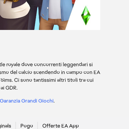
ttle royale dove concorrenti leggendari si
ealismo del calcio scendendo in campo con EA
 Ci sono tantissimi altri titoli tra cui
 ai GDR.
Garanzia Grandi Giochi
.
inals
Pogo
Offerte EA App