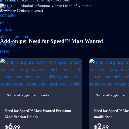
Alcohol Reference, Comic Mischief, Violence
Users Interact
Add-on per Need for Speed™ Most Wanted
Contenuti aggiuntivi
bundle
Contenuti aggiuntivi
Need for Speed™ Most Wanted Premium
Need for Speed™ Mos
Modification Unlock
modifiche 1
6
2
$
.99
$
.99