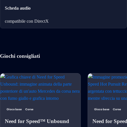
Scheda audio
compatibile con DirectX
Giochi consigliati
Gioco base
Corse
Gioco base
Corse
Need for Speed™ Unbound
Need for Spee