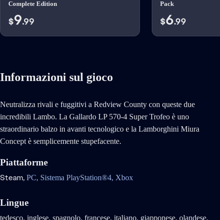
Complete Edition
Pack
9
6
$
.99
$
.99
Informazioni sul gioco
Neutralizza rivali e fuggitivi a Redview County con queste due
incredibili Lambo. La Gallardo LP 570-4 Super Trofeo è uno
straordinario balzo in avanti tecnologico e la Lamborghini Miura
Concept è semplicemente stupefacente.
Piattaforme
Steam,
PC,
Sistema PlayStation®4,
Xbox
Lingue
tedesco, inglese, spagnolo, francese, italiano, giapponese, olandese,